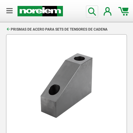
text.skipToContent
text.skipToNavigation
PRISMAS DE ACERO PARA SETS DE TENSORES DE CADENA