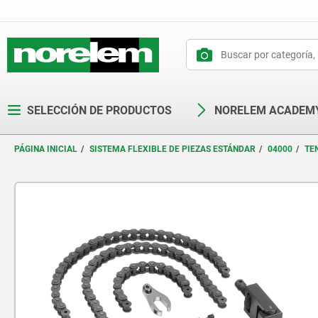
text.skipToContent
text.skipToNavigation
SELECCIÓN DE PRODUCTOS
NORELEM ACADEM
PÁGINA INICIAL
SISTEMA FLEXIBLE DE PIEZAS ESTÁNDAR
04000
TE