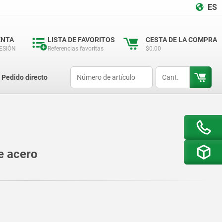
ES
ENTA
LISTA DE FAVORITOS
CESTA DE LA COMPRA
SESIÓN
Referencias favoritas
$0.00
productCode
qty
Pedido directo
e acero