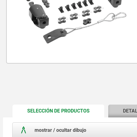
CURRENT
SELECCIÓN DE PRODUCTOS
DETA
TAB:
mostrar / ocultar dibujo