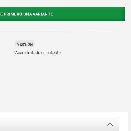
E PRIMERO UNA VARIANTE
VERSIÓN
Acero tratado en caliente.