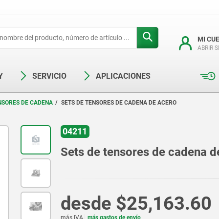
MI CU
ABRIR 
Y
SERVICIO
APLICACIONES
NSORES DE CADENA
SETS DE TENSORES DE CADENA DE ACERO
04211
Sets de tensores de cadena d
desde
$25,163.60
más IVA.
más gastos de envío