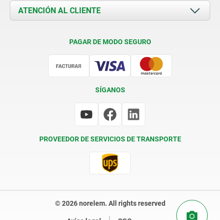
Documents
ATENCIÓN AL CLIENTE
Contacto
Condiciones de entrega
PAGAR DE MODO SEGURO
Certificación
SÍGANOS
PROVEEDOR DE SERVICIOS DE TRANSPORTE
© 2026 norelem. All rights reserved