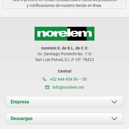
y notificaciones de nuestra tienda en línea.
norelem S. de R.L. de C.V.
Av. Santiago Poniente No. 116
San Luis Potosí, S.L.P. CP: 78423
Central
+52 444 454 36 – 50
info@norelem.mx
Empresa
Acerca de nosotros
Descargas
Novedades