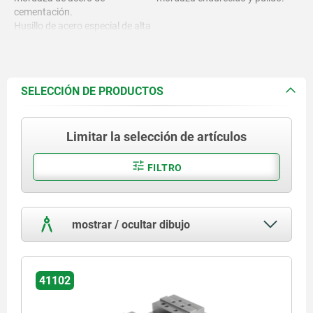
cementación.
Husillo de acero especial de alta
resistencia.
SELECCIÓN DE PRODUCTOS
Limitar la selección de artículos
FILTRO
mostrar / ocultar dibujo
41102