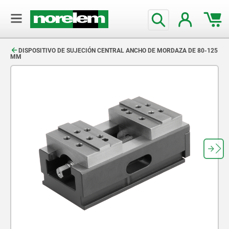
text.skipToContent
text.skipToNavigation
DISPOSITIVO DE SUJECIÓN CENTRAL ANCHO DE MORDAZA DE 80-125
MM