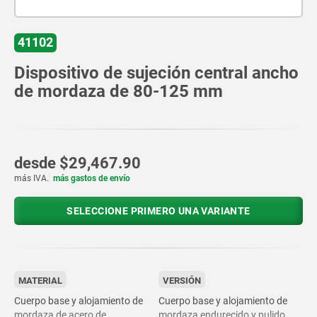
41102
Dispositivo de sujeción central ancho
de mordaza de 80-125 mm
desde
$29,467.90
más IVA.
más gastos de envío
SELECCIONE PRIMERO UNA VARIANTE
MATERIAL
VERSIÓN
Cuerpo base y alojamiento de
Cuerpo base y alojamiento de
mordaza de acero de
mordaza endurecido y pulido.