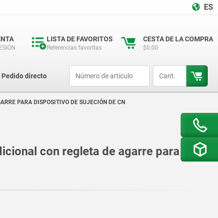
ES
ENTA
LISTA DE FAVORITOS
CESTA DE LA COMPRA
SESIÓN
Referencias favoritas
$0.00
productCode
qty
Pedido directo
ARRE PARA DISPOSITIVO DE SUJECIÓN DE CN
cional con regleta de agarre para