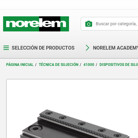
text.skipToContent
text.skipToNavigation
SELECCIÓN DE PRODUCTOS
NORELEM ACADEM
PÁGINA INICIAL
TÉCNICA DE SUJECIÓN
41000
DISPOSITIVOS DE SUJ