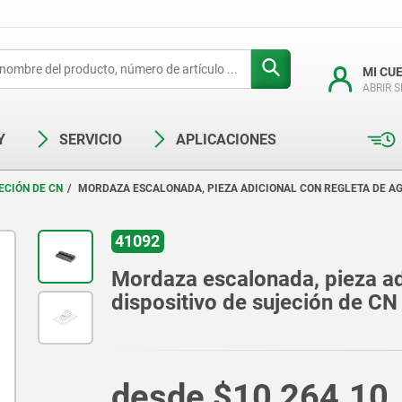
MI CU
ABRIR 
Y
SERVICIO
APLICACIONES
ECIÓN DE CN
MORDAZA ESCALONADA, PIEZA ADICIONAL CON REGLETA DE AG
41092
Mordaza escalonada, pieza adi
dispositivo de sujeción de CN
desde
$10,264.10