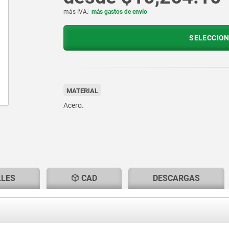
más IVA.
más gastos de envío
SELECCION
MATERIAL
Acero.
LLES
CAD
DESCARGAS