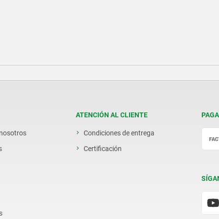
ATENCIÓN AL CLIENTE
PAGA
 nosotros
Condiciones de entrega
s
Certificación
SÍGA
s