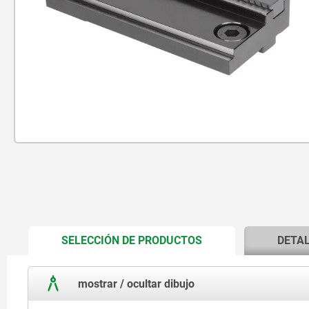
CURRENT
SELECCIÓN DE PRODUCTOS
DETA
TAB:
mostrar / ocultar dibujo