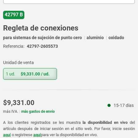
42797 B
Regleta de conexiones
para sistemas de sujeción de punto cero
aluminio
oxidado
Referencia:
42797-2605573
Unidad de venta
1 ud.
$9,331.00
/ ud.
$9,331.00
15-17 días
más IVA.
más gastos de envío
A los clientes registrados se les muestra
la disponibilidad en vivo
del
artículo después de iniciar sesión en el sitio web. Por favor, inicie sesión
aquí
o regístrese
aquí
para ver la disponibilidad en vivo.