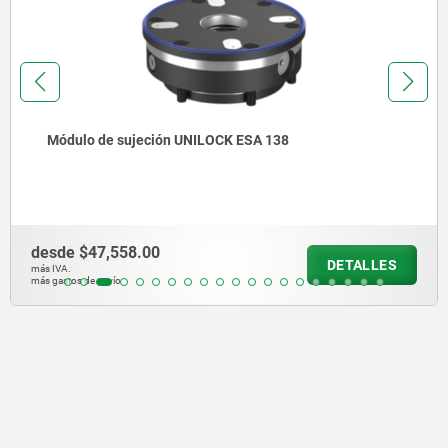
Torres de sujeción, de fundición gris, de 4 lados, con
sistema de sujeción de punto cero UNILOCK