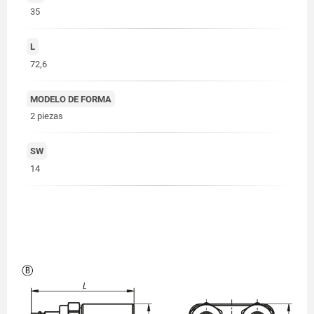
35
L
72,6
MODELO DE FORMA
2 piezas
SW
14