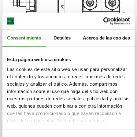
Consentimiento
Detalles
Acerca de las cookies
Esta página web usa cookies
Las cookies de este sitio web se usan para personalizar
el contenido y los anuncios, ofrecer funciones de redes
sociales y analizar el tráfico. Además, compartimos
información sobre el uso que haga del sitio web con
nuestros partners de redes sociales, publicidad y análisis
web, quienes pueden combinarla con otra información
que les haya proporcionado o que hayan recopilado a
Descripción
partir del uso que haya hecho de sus servicios.
DESCRIPCIÓN DEL PRODUCTO