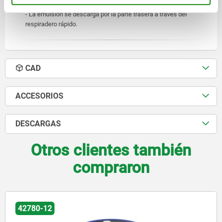
neumáticas enchufables.
- La emulsión se descarga por la parte trasera a través del
respiradero rápido.
CAD
ACCESORIOS
DESCARGAS
Otros clientes también
compraron
01857-20