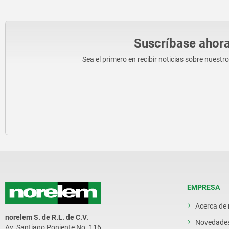
Suscríbase ahora
Sea el primero en recibir noticias sobre nuestr
EMPRESA
Acerca de
norelem S. de R.L. de C.V.
Novedade
Av. Santiago Poniente No. 116