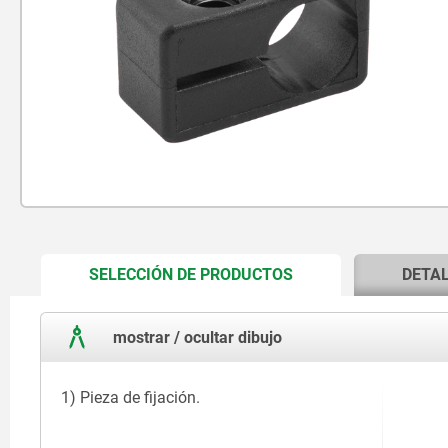
CURRENT
SELECCIÓN DE PRODUCTOS
DETA
TAB:
mostrar / ocultar dibujo
1) Pieza de fijación.