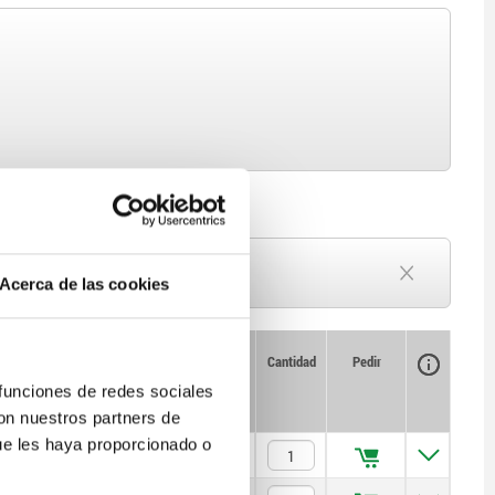
Plazo de entrega a petición
Acerca de las cookies
Actualmente agotado
Disponibilidad
CAD
Cantidad
Pedir
Precio
 funciones de redes sociales
con nuestros partners de
ue les haya proporcionado o
$61.11