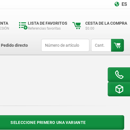
ES
ENTA
LISTA DE FAVORITOS
CESTA DE LA COMPRA
SESIÓN
Referencias favoritas
$0.00
productCode
qty
Pedido directo
SELECCIONE PRIMERO UNA VARIANTE