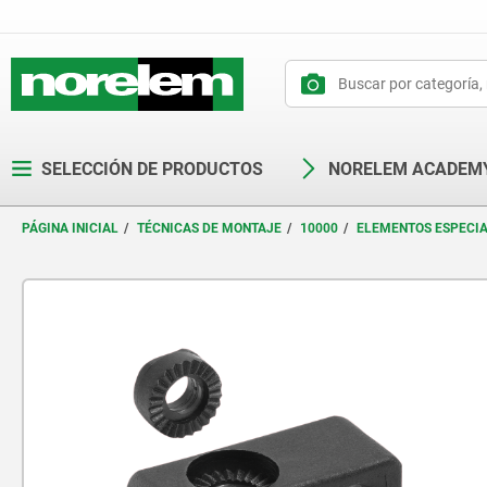
text.skipToContent
text.skipToNavigation
SELECCIÓN DE PRODUCTOS
NORELEM ACADEM
PÁGINA INICIAL
TÉCNICAS DE MONTAJE
10000
ELEMENTOS ESPECIA