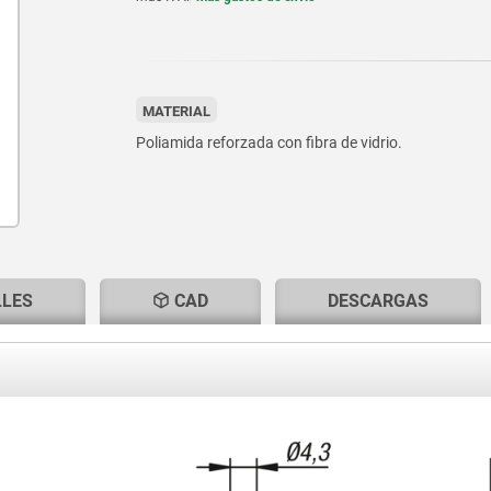
MATERIAL
Poliamida reforzada con fibra de vidrio.
LLES
CAD
DESCARGAS