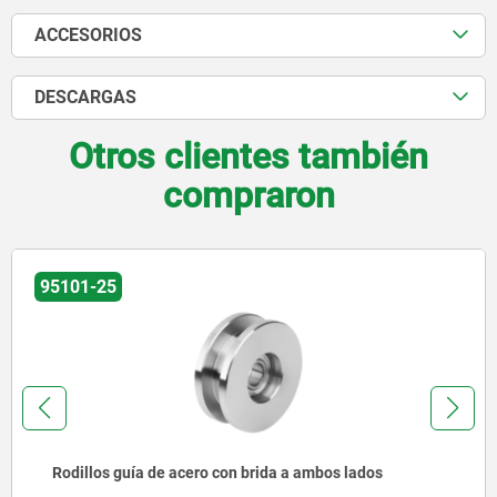
ACCESORIOS
DESCARGAS
Otros clientes también
compraron
01-25
9
dillos guía de acero con brida a ambos lados