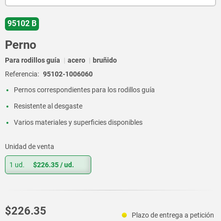
95102 B
Perno
Para rodillos guía
acero
bruñido
Referencia:
95102-1006060
Pernos correspondientes para los rodillos guía
Resistente al desgaste
Varios materiales y superficies disponibles
Unidad de venta
1 ud.
$226.35
/ ud.
$226.35
Plazo de entrega a petición