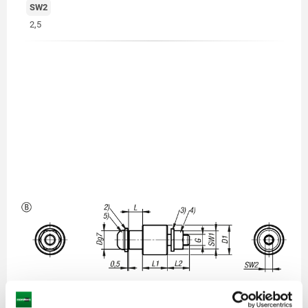
SW2
2,5