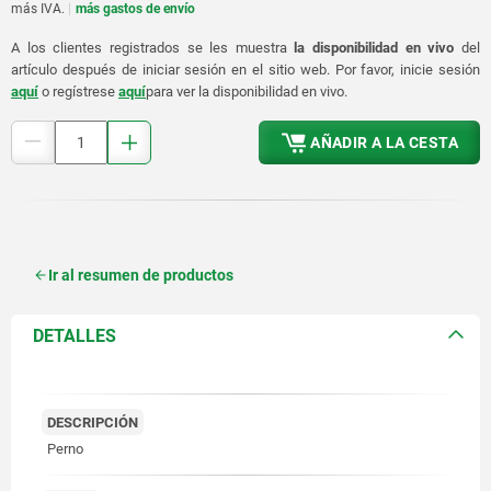
más IVA.
más gastos de envío
A los clientes registrados se les muestra
la disponibilidad en vivo
del
artículo después de iniciar sesión en el sitio web. Por favor, inicie sesión
aquí
o regístrese
aquí
para ver la disponibilidad en vivo.
AÑADIR A LA CESTA
Ir al resumen de productos
DETALLES
DESCRIPCIÓN
Perno