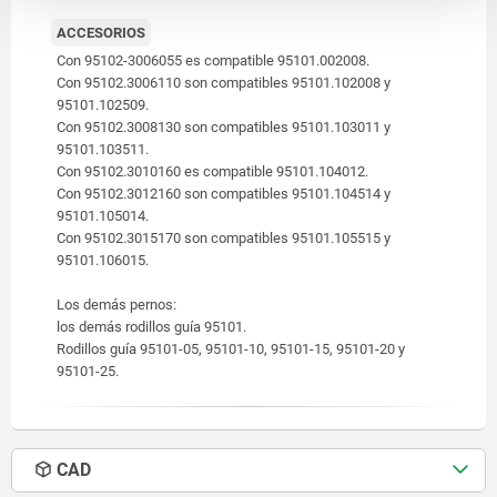
ACCESORIOS
Con 95102-3006055 es compatible 95101.002008.
Con 95102.3006110 son compatibles 95101.102008 y
95101.102509.
Con 95102.3008130 son compatibles 95101.103011 y
95101.103511.
Con 95102.3010160 es compatible 95101.104012.
Con 95102.3012160 son compatibles 95101.104514 y
95101.105014.
Con 95102.3015170 son compatibles 95101.105515 y
95101.106015.
Los demás pernos:
los demás rodillos guía 95101.
Rodillos guía 95101-05, 95101-10, 95101-15, 95101-20 y
95101-25.
CAD