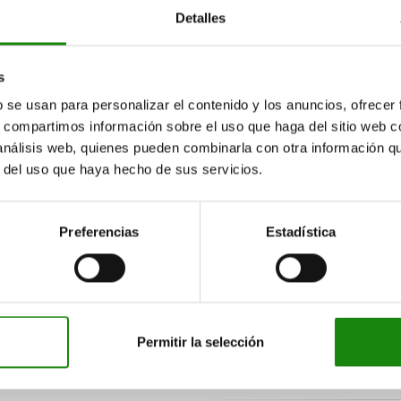
Detalles
VERSIÓN
s
b se usan para personalizar el contenido y los anuncios, ofrecer
s, compartimos información sobre el uso que haga del sitio web 
INDICACIÓN
 análisis web, quienes pueden combinarla con otra información q
r del uso que haya hecho de sus servicios.
Preferencias
Estadística
Permitir la selección