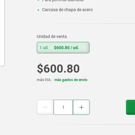
Carcasa de chapa de acero
Unidad de venta
1 ud.
$600.80
/ ud.
$600.80
más IVA.
más gastos de envío