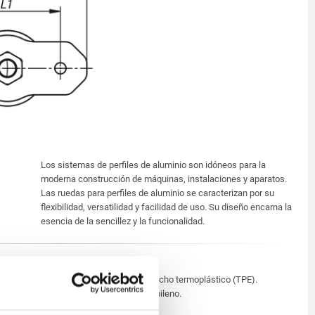
Los sistemas de perfiles de aluminio son idóneos para la
moderna construcción de máquinas, instalaciones y aparatos.
Las ruedas para perfiles de aluminio se caracterizan por su
flexibilidad, versatilidad y facilidad de uso. Su diseño encarna la
esencia de la sencillez y la funcionalidad.
Carcasa de chapa de acero.
Ruedas de elastómero de caucho termoplástico (TPE).
Cuerpo de la rueda de polipropileno.