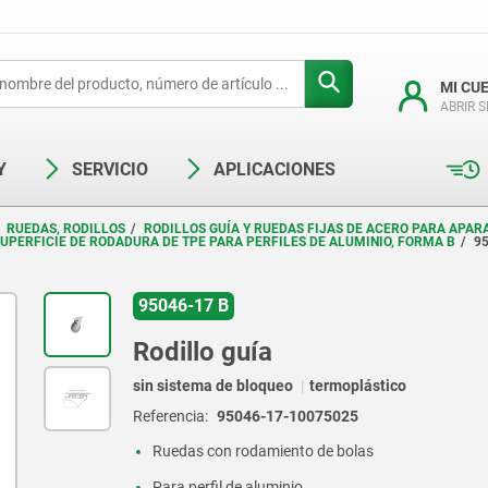
MI CU
ABRIR 
Y
SERVICIO
APLICACIONES
RUEDAS, RODILLOS
RODILLOS GUÍA Y RUEDAS FIJAS DE ACERO PARA APAR
SUPERFICIE DE RODADURA DE TPE PARA PERFILES DE ALUMINIO, FORMA B
9
95046-17 B
Rodillo guía
sin sistema de bloqueo
termoplástico
Referencia:
95046-17-10075025
Ruedas con rodamiento de bolas
Para perfil de aluminio