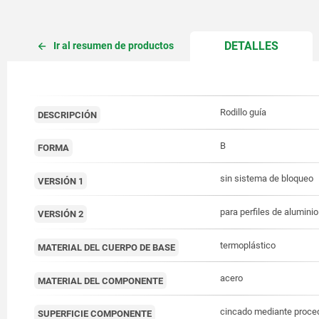
CURREN
DETALLES
Ir al resumen de productos
TAB:
Rodillo guía
DESCRIPCIÓN
B
FORMA
sin sistema de bloqueo
VERSIÓN 1
para perfiles de aluminio
VERSIÓN 2
termoplástico
MATERIAL DEL CUERPO DE BASE
acero
MATERIAL DEL COMPONENTE
cincado mediante proced
SUPERFICIE COMPONENTE