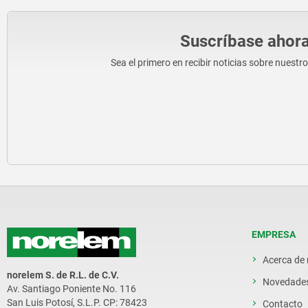
Suscríbase ahora
Sea el primero en recibir noticias sobre nuestr
EMPRESA
Acerca de
norelem S. de R.L. de C.V.
Novedade
Av. Santiago Poniente No. 116
San Luis Potosí, S.L.P. CP: 78423
Contacto