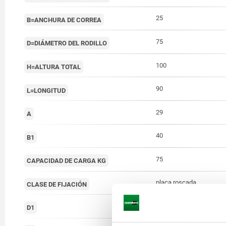
25
B=ANCHURA DE CORREA
75
D=DIÁMETRO DEL RODILLO
100
H=ALTURA TOTAL
90
L=LONGITUD
29
A
40
B1
75
CAPACIDAD DE CARGA KG
placa roscada
CLASE DE FIJACIÓN
8,5
D1