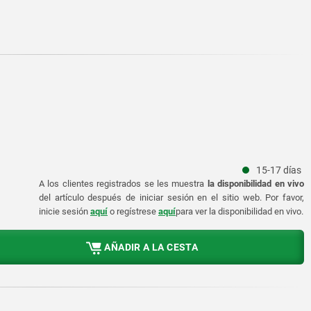
15-17 días
A los clientes registrados se les muestra
la disponibilidad en vivo
del artículo después de iniciar sesión en el sitio web. Por favor,
inicie sesión
aquí
o regístrese
aquí
para ver la disponibilidad en vivo.
AÑADIR A LA CESTA