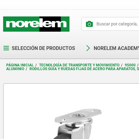
text.skipToContent
text.skipToNavigation
SELECCIÓN DE PRODUCTOS
NORELEM ACADEM
PÁGINA INICIAL
TECNOLOGÍA DE TRANSPORTE Y MOVIMIENTO
95000
ALUMINIO
RODILLOS GUÍA Y RUEDAS FIJAS DE ACERO PARA APARATOS, 