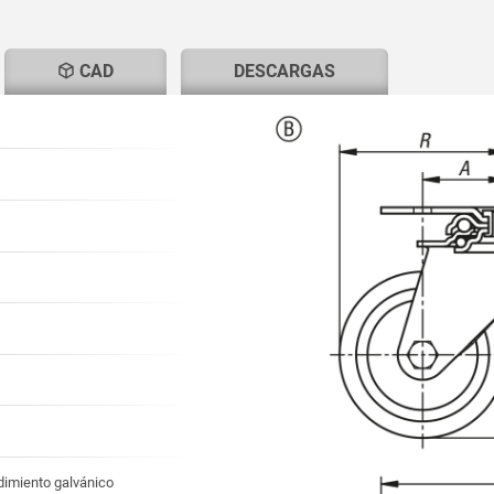
T
CAD
DESCARGAS
imiento galvánico