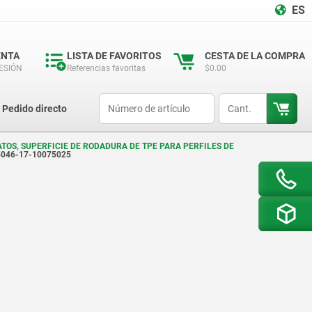
ES
ENTA
LISTA DE FAVORITOS
CESTA DE LA COMPRA
SESIÓN
Referencias favoritas
$0.00
productCode
qty
Pedido directo
ATOS, SUPERFICIE DE RODADURA DE TPE PARA PERFILES DE
5046-17-10075025