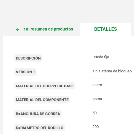
CURREN
DETALLES
Ir al resumen de productos
TAB:
Rueda fija
DESCRIPCIÓN
sin sistema de bloqueo
VERSIÓN 1
acero
MATERIAL DEL CUERPO DE BASE
goma
MATERIAL DEL COMPONENTE
50
B=ANCHURA DE CORREA
200
D=DIÁMETRO DEL RODILLO