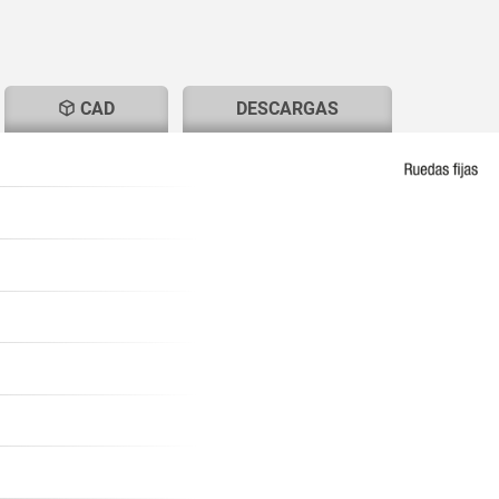
T
CAD
DESCARGAS