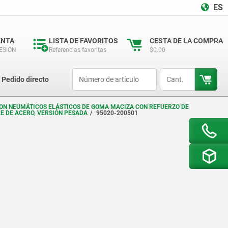
ES
ENTA
LISTA DE FAVORITOS
CESTA DE LA COMPRA
SESIÓN
Referencias favoritas
$0.00
productCode
qty
Pedido directo
 CON NEUMÁTICOS ELÁSTICOS DE GOMA MACIZA CON REFUERZO DE
E DE ACERO, VERSIÓN PESADA
95020-200501