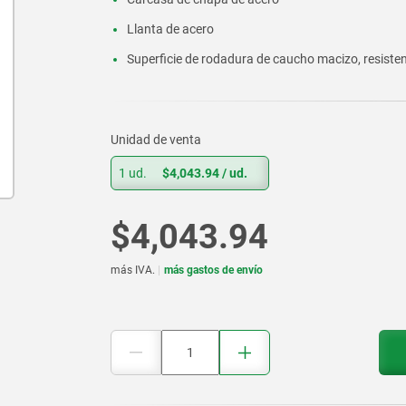
Llanta de acero
Superficie de rodadura de caucho macizo, resisten
Unidad de venta
1 ud.
$4,043.94
/ ud.
$4,043.94
más IVA.
más gastos de envío