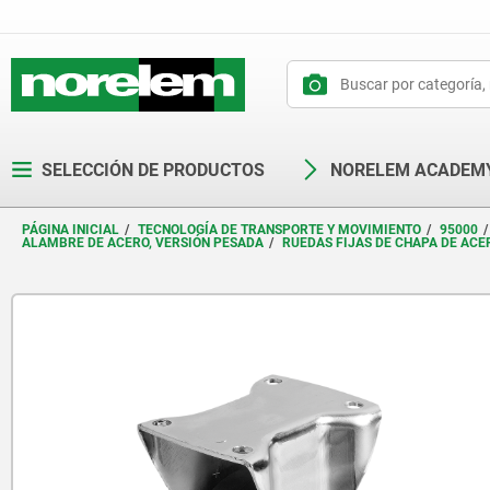
text.skipToContent
text.skipToNavigation
SELECCIÓN DE PRODUCTOS
NORELEM ACADEM
PÁGINA INICIAL
TECNOLOGÍA DE TRANSPORTE Y MOVIMIENTO
95000
ALAMBRE DE ACERO, VERSIÓN PESADA
RUEDAS FIJAS DE CHAPA DE AC