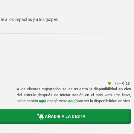
te a los impactos y a los golpes
17+ días
A los clientes registrados se les muestra
la disponibilidad en vivo
del artículo después de iniciar sesión en el sitio web. Por favor,
inicie sesión
aquí
o regístrese
aquí
para ver la disponibilidad en vivo.
AÑADIR A LA CESTA