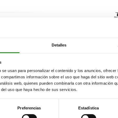
Detalles
Descripción
s
b se usan para personalizar el contenido y los anuncios, ofrecer
MATERIAL
s, compartimos información sobre el uso que haga del sitio web 
 análisis web, quienes pueden combinarla con otra información q
r del uso que haya hecho de sus servicios.
VERSIÓN
Preferencias
Estadística