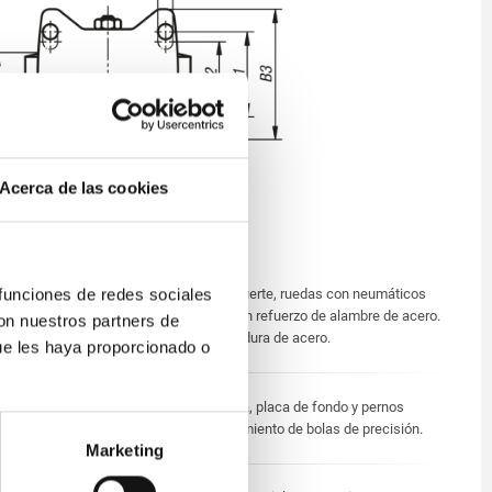
Acerca de las cookies
 funciones de redes sociales
Carcasa de chapa de acero fuerte, ruedas con neumáticos
elásticos de goma maciza con refuerzo de alambre de acero.
con nuestros partners de
Cuerpo de la rueda con soldadura de acero.
ue les haya proporcionado o
Carcasa presionada. Horquilla, placa de fondo y pernos
reforzados. Ruedas con rodamiento de bolas de precisión.
Marketing