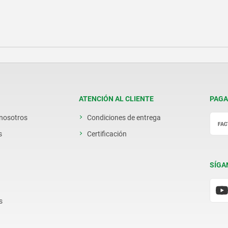
ATENCIÓN AL CLIENTE
PAGA
 nosotros
Condiciones de entrega
s
Certificación
SÍGA
s