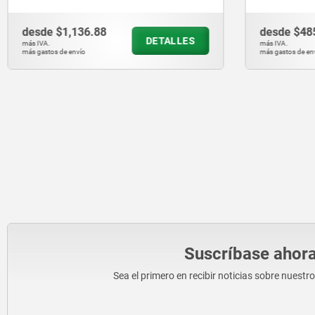
desde
$485.21
desde
$2,
DETALLES
más IVA.
más IVA.
más gastos de envío
más gastos de en
Suscríbase ahora
Sea el primero en recibir noticias sobre nuestr