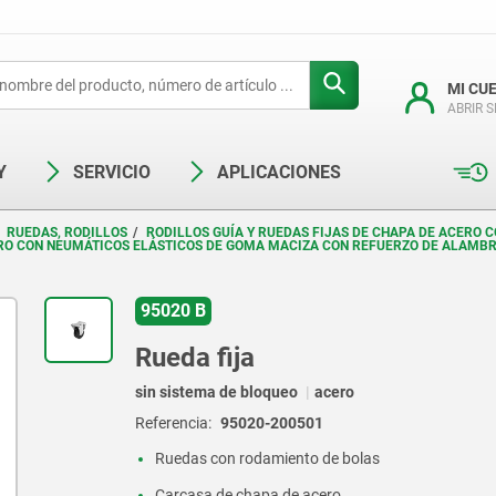
MI CU
ABRIR 
Y
SERVICIO
APLICACIONES
RUEDAS, RODILLOS
RODILLOS GUÍA Y RUEDAS FIJAS DE CHAPA DE ACERO
ERO CON NEUMÁTICOS ELÁSTICOS DE GOMA MACIZA CON REFUERZO DE ALAMBR
95020 B
Rueda fija
sin sistema de bloqueo
acero
Referencia:
95020-200501
Ruedas con rodamiento de bolas
Carcasa de chapa de acero