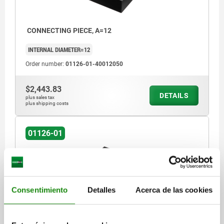
CONNECTING PIECE, A=12
INTERNAL DIAMETER=12
Order number:
01126-01-40012050
$2,443.83
DETAILS
plus sales tax
plus shipping costs
01126-01
Consentimiento
Detalles
Acerca de las cookies
CONNECTING PIECE, A=16