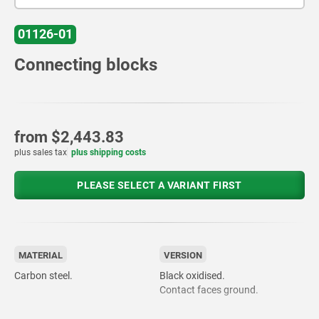
01126-01
Connecting blocks
from
$2,443.83
plus sales tax
plus shipping costs
PLEASE SELECT A VARIANT FIRST
MATERIAL
VERSION
Carbon steel.
Black oxidised.
Contact faces ground.