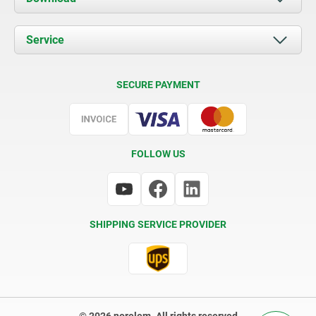
News
Documents
Service
Contact
Delivery Conditions
SECURE PAYMENT
Certification
FOLLOW US
SHIPPING SERVICE PROVIDER