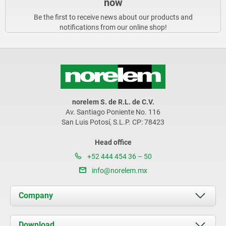
now
Be the first to receive news about our products and
notifications from our online shop!
norelem S. de R.L. de C.V.
Av. Santiago Poniente No. 116
San Luis Potosí, S.L.P. CP: 78423
Head office
+52 444 454 36 – 50
info@norelem.mx
Company
About us
Download