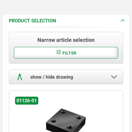
PRODUCT SELECTION
Narrow article selection
FILTER
show / hide drawing
01126-01