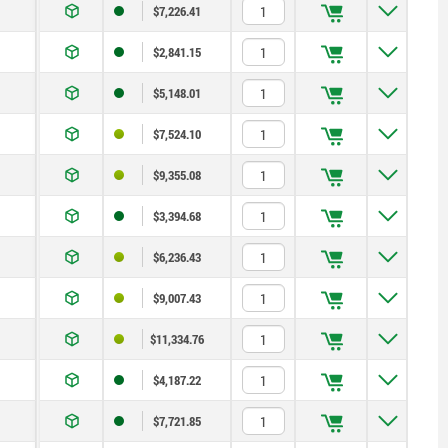
$7,226.41
$2,841.15
$5,148.01
$7,524.10
$9,355.08
$3,394.68
$6,236.43
$9,007.43
$11,334.76
$4,187.22
$7,721.85