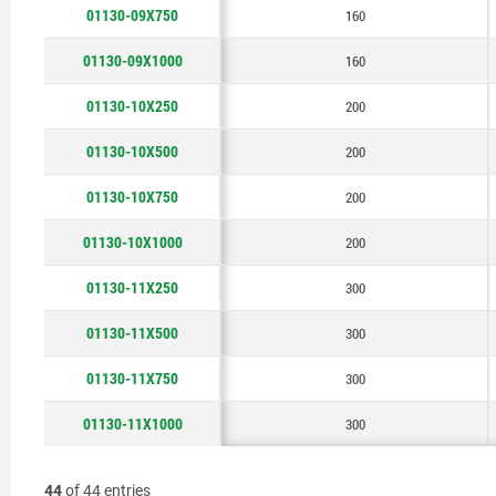
01130-09X750
160
01130-09X1000
160
01130-10X250
200
01130-10X500
200
01130-10X750
200
01130-10X1000
200
01130-11X250
300
01130-11X500
300
01130-11X750
300
01130-11X1000
300
44
of 44 entries