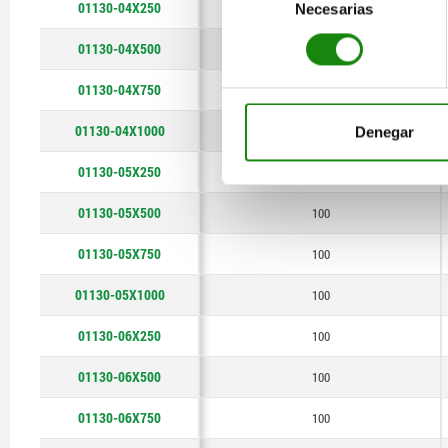
01130-04X250
80
Necesarias
de
consentimiento
01130-04X500
80
01130-04X750
80
01130-04X1000
80
Denegar
01130-05X250
100
01130-05X500
100
01130-05X750
100
01130-05X1000
100
01130-06X250
100
01130-06X500
100
01130-06X750
100