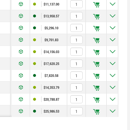
$11,137.00
$13,958.57
$5,296.10
$9,701.83
$14,156.03
$17,620.25
$7,820.58
$14,353.79
$20,788.87
$25,986.53