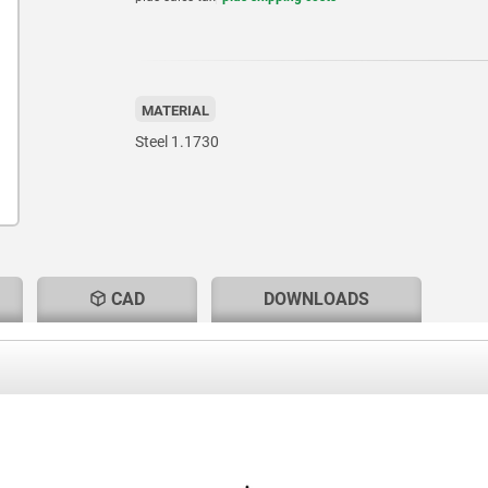
MATERIAL
Steel 1.1730
CAD
DOWNLOADS