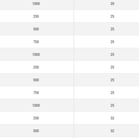
1000
20
250
25
500
25
750
25
1000
25
250
25
500
25
750
25
1000
25
250
32
500
32