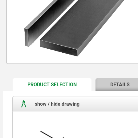
CURRENT
PRODUCT SELECTION
DETAILS
TAB:
show / hide drawing