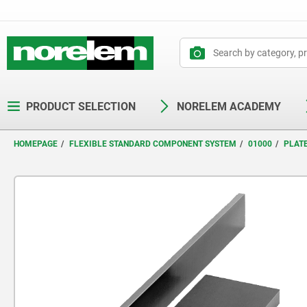
text.skipToContent
text.skipToNavigation
PRODUCT SELECTION
NORELEM ACADEMY
HOMEPAGE
FLEXIBLE STANDARD COMPONENT SYSTEM
01000
PLAT