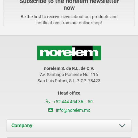
Subscribe to the norelem newsletter
now
Be the first to receive news about our products and
notifications from our online shop!
norelem S. de R.L. de C.V.
Av. Santiago Poniente No. 116
San Luis Potosí, S.L.P. CP: 78423
Head office
+52 444 454 36 – 50
info@norelem.mx
Company