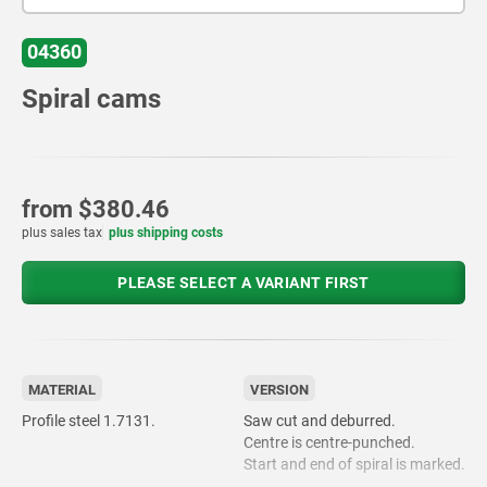
04360
Spiral cams
from
$380.46
plus sales tax
plus shipping costs
PLEASE SELECT A VARIANT FIRST
MATERIAL
VERSION
Profile steel 1.7131.
Saw cut and deburred.
Centre is centre-punched.
Start and end of spiral is marked.