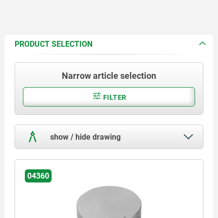
PRODUCT SELECTION
Narrow article selection
FILTER
show / hide drawing
04360