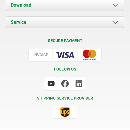
About us
Download
News
Documents
Service
Contact
Delivery Conditions
SECURE PAYMENT
Certification
FOLLOW US
SHIPPING SERVICE PROVIDER