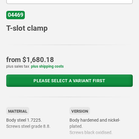
04469
T-slot clamp
from
$1,680.18
plus sales tax
plus shipping costs
PLEASE SELECT A VARIANT FIRST
MATERIAL
VERSION
Body steel 1.7225.
Body hardened and nickel-
Screws steel grade 8.8.
plated.
Screws black oxidised.