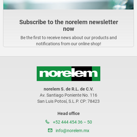
Subscribe to the norelem newsletter
now
Be the first to receive news about our products and
notifications from our online shop!
norelem S. de R.L. de C.V.
Av. Santiago Poniente No. 116
San Luis Potosí, S.L.P. CP: 78423
Head office
+52 444 454 36 – 50
info@norelem.mx