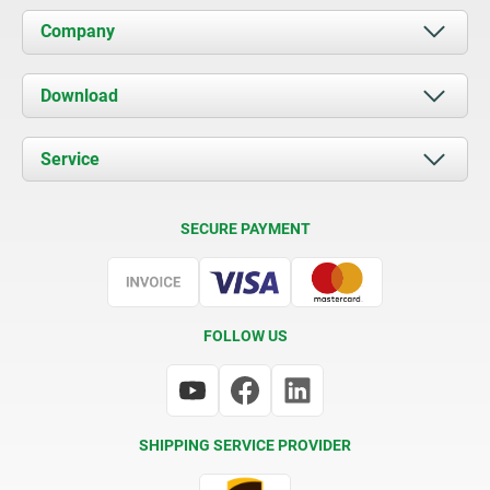
Company
About us
Download
News
Documents
Service
Contact
Delivery Conditions
SECURE PAYMENT
Certification
FOLLOW US
SHIPPING SERVICE PROVIDER