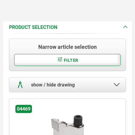
PRODUCT SELECTION
Narrow article selection
FILTER
show / hide drawing
04469