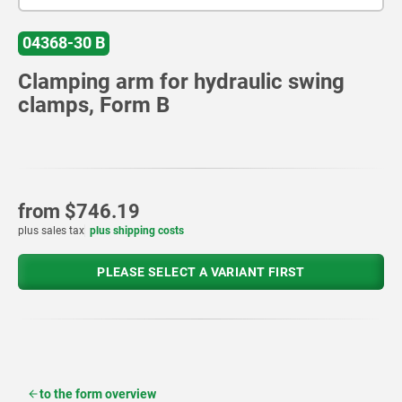
04368-30 B
Clamping arm for hydraulic swing
clamps, Form B
from
$746.19
plus sales tax
plus shipping costs
PLEASE SELECT A VARIANT FIRST
to the form overview