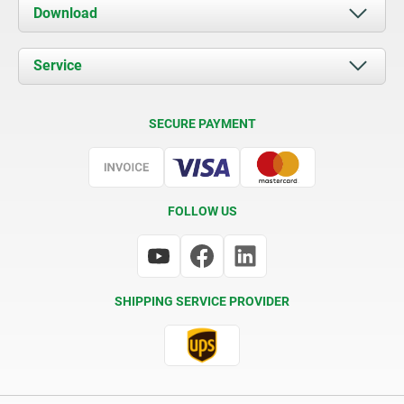
About us
Download
News
Documents
Service
Contact
Delivery Conditions
SECURE PAYMENT
Certification
FOLLOW US
SHIPPING SERVICE PROVIDER