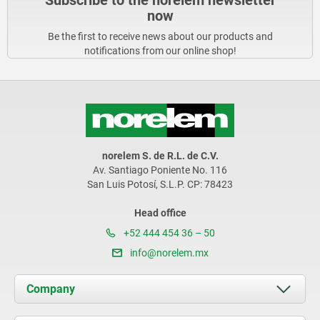
now
Be the first to receive news about our products and
notifications from our online shop!
norelem S. de R.L. de C.V.
Av. Santiago Poniente No. 116
San Luis Potosí, S.L.P. CP: 78423
Head office
+52 444 454 36 – 50
info@norelem.mx
Company