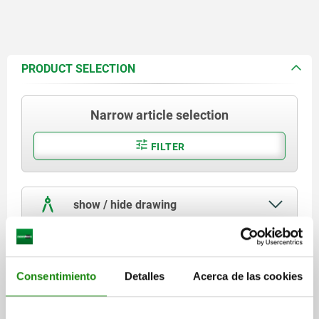
PRODUCT SELECTION
Narrow article selection
FILTER
show / hide drawing
04567
Consentimiento
Detalles
Acerca de las cookies