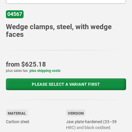
04567
Wedge clamps, steel, with wedge
faces
from
$625.18
plus sales tax
plus shipping costs
PLEASE SELECT A VARIANT FIRST
MATERIAL
VERSION
Carbon steel.
Jaw plate hardened (33–39
HRC) and black oxidised.