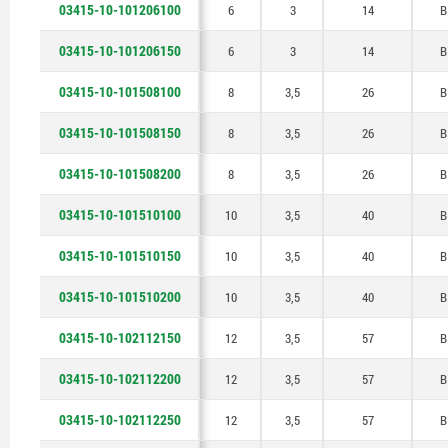
03415-10-101206100
6
3
14
B
03415-10-101206150
6
3
14
B
03415-10-101508100
8
3,5
26
B
03415-10-101508150
8
3,5
26
B
03415-10-101508200
8
3,5
26
B
03415-10-101510100
10
3,5
40
B
03415-10-101510150
10
3,5
40
B
03415-10-101510200
10
3,5
40
B
03415-10-102112150
12
3,5
57
B
03415-10-102112200
12
3,5
57
B
03415-10-102112250
12
3,5
57
B