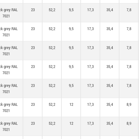
ck grey RAL
23
52,2
9,5
17,3
35,4
7,8
7021
ck grey RAL
23
52,2
9,5
17,3
35,4
7,8
7021
ck grey RAL
23
52,2
9,5
17,3
35,4
7,8
7021
ck grey RAL
23
52,2
9,5
17,3
35,4
7,8
7021
ck grey RAL
23
52,2
9,5
17,3
35,4
7,8
7021
ck grey RAL
23
52,2
12
17,3
35,4
8,9
7021
ck grey RAL
23
52,2
12
17,3
35,4
8,9
7021