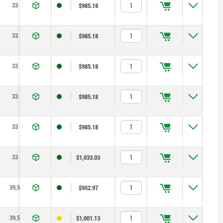
33
24,2
38,9
10
$985.18
33
24,2
43,9
10
$985.18
33
24,2
48,9
10
$985.18
33
24,2
53,9
10
$985.18
33
24,2
58,9
10
$985.18
33
24,2
68,9
10
$1,033.03
39,5
28,4
34,9
12
$952.97
39,5
28,4
39,9
12
$1,001.13