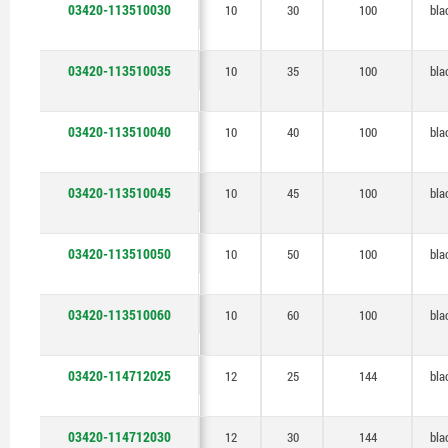
03420-113510030
10
30
100
bla
03420-113510035
10
35
100
bla
03420-113510040
10
40
100
bla
03420-113510045
10
45
100
bla
03420-113510050
10
50
100
bla
03420-113510060
10
60
100
bla
03420-114712025
12
25
144
bla
03420-114712030
12
30
144
bla