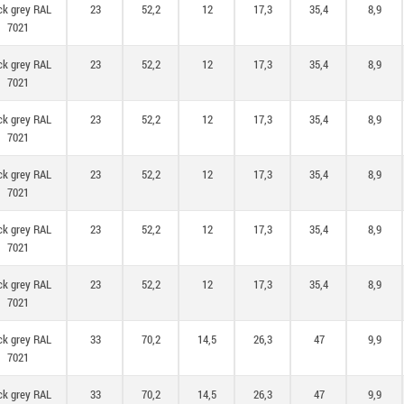
ck grey RAL
23
52,2
12
17,3
35,4
8,9
7021
ck grey RAL
23
52,2
12
17,3
35,4
8,9
7021
ck grey RAL
23
52,2
12
17,3
35,4
8,9
7021
ck grey RAL
23
52,2
12
17,3
35,4
8,9
7021
ck grey RAL
23
52,2
12
17,3
35,4
8,9
7021
ck grey RAL
23
52,2
12
17,3
35,4
8,9
7021
ck grey RAL
33
70,2
14,5
26,3
47
9,9
7021
ck grey RAL
33
70,2
14,5
26,3
47
9,9