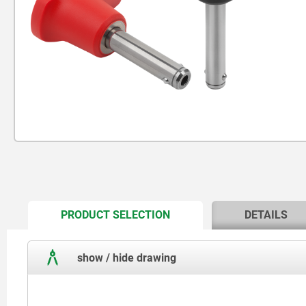
CURRENT
PRODUCT SELECTION
DETAILS
TAB:
show / hide drawing