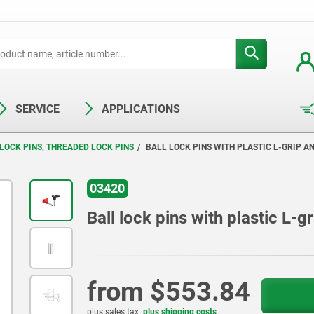
SERVICE
APPLICATIONS
LOCK PINS, THREADED LOCK PINS
BALL LOCK PINS WITH PLASTIC L-GRIP A
03420
Ball lock pins with plastic L-g
from
$553.84
plus sales tax
plus shipping costs