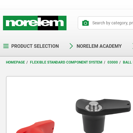
text.skipToContent
text.skipToNavigation
PRODUCT SELECTION
NORELEM ACADEMY
HOMEPAGE
FLEXIBLE STANDARD COMPONENT SYSTEM
03000
BALL 