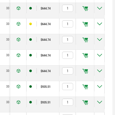
33
24,2
37,8
8
$644.74
33
24,2
42,8
8
$644.74
33
24,2
47,8
8
$644.74
33
24,2
52,8
8
$644.74
33
24,2
57,8
8
$644.74
33
24,2
28,9
10
$935.51
33
24,2
33,9
10
$935.51