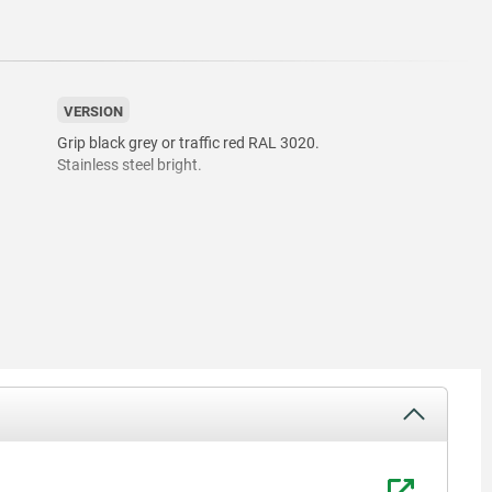
VERSION
Grip black grey or traffic red RAL 3020.
Stainless steel bright.