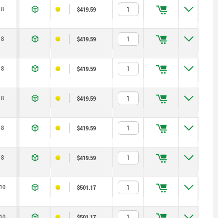
8
12
1,3
5
15
$419.59
8
12
1,8
5
15
$419.59
8
12
2,3
5
15
$419.59
8
12
1,3
5
15
$419.59
8
12
1,8
5
15
$419.59
8
12
2,3
5
15
$419.59
10
16
1,8
15
35
$501.17
10
16
2,3
15
35
$501.17