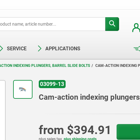
SERVICE
APPLICATIONS
CTION INDEXING PLUNGERS, BARREL SLIDE BOLTS
CAM-ACTION INDEXING 
03099-13
Cam-action indexing plungers,
from
$394.91
plus sales tax
plus shipping costs