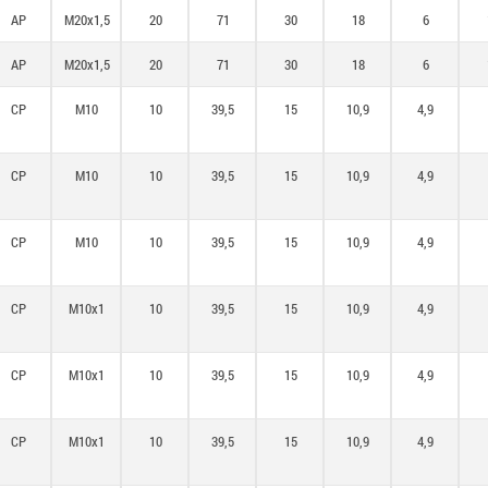
AP
M20x1,5
20
71
30
18
6
AP
M20x1,5
20
71
30
18
6
CP
M10
10
39,5
15
10,9
4,9
CP
M10
10
39,5
15
10,9
4,9
CP
M10
10
39,5
15
10,9
4,9
CP
M10x1
10
39,5
15
10,9
4,9
CP
M10x1
10
39,5
15
10,9
4,9
CP
M10x1
10
39,5
15
10,9
4,9