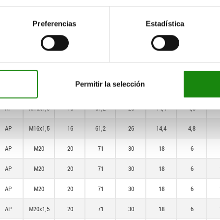
AP
M12x1,5
12
47,4
19
10,8
3,6
Preferencias
Estadística
AP
M16
16
61,2
26
14,4
4,8
AP
M16
16
61,2
26
14,4
4,8
AP
M16
16
61,2
26
14,4
4,8
Permitir la selección
AP
M16x1,5
16
61,2
26
14,4
4,8
AP
M16x1,5
16
61,2
26
14,4
4,8
AP
M16x1,5
16
61,2
26
14,4
4,8
AP
M20
20
71
30
18
6
AP
M20
20
71
30
18
6
AP
M20
20
71
30
18
6
AP
M20x1,5
20
71
30
18
6