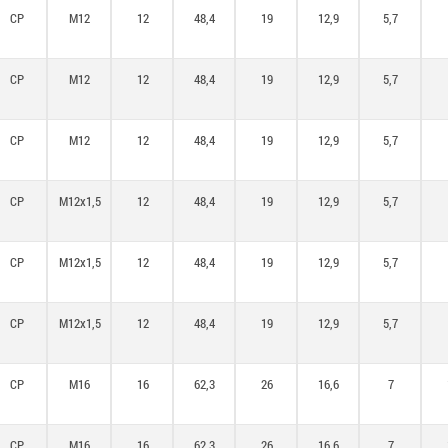
CP
M12
12
48,4
19
12,9
5,7
CP
M12
12
48,4
19
12,9
5,7
CP
M12
12
48,4
19
12,9
5,7
CP
M12x1,5
12
48,4
19
12,9
5,7
CP
M12x1,5
12
48,4
19
12,9
5,7
CP
M12x1,5
12
48,4
19
12,9
5,7
CP
M16
16
62,3
26
16,6
7
CP
M16
16
62,3
26
16,6
7