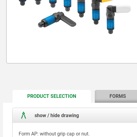
CURRENT
PRODUCT SELECTION
FORMS
TAB:
show / hide drawing
Form AP: without grip cap or nut.