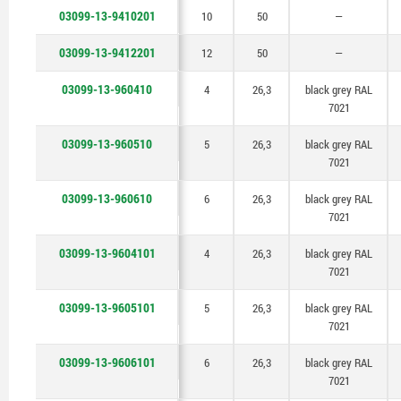
03099-13-9410201
10
50
—
03099-13-9412201
12
50
—
03099-13-960410
4
26,3
black grey RAL
7021
03099-13-960510
5
26,3
black grey RAL
7021
03099-13-960610
6
26,3
black grey RAL
7021
03099-13-9604101
4
26,3
black grey RAL
7021
03099-13-9605101
5
26,3
black grey RAL
7021
03099-13-9606101
6
26,3
black grey RAL
7021