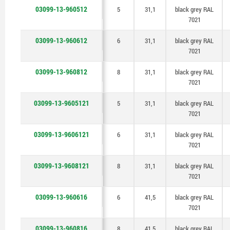
03099-13-960512
5
31,1
black grey RAL
7021
03099-13-960612
6
31,1
black grey RAL
7021
03099-13-960812
8
31,1
black grey RAL
7021
03099-13-9605121
5
31,1
black grey RAL
7021
03099-13-9606121
6
31,1
black grey RAL
7021
03099-13-9608121
8
31,1
black grey RAL
7021
03099-13-960616
6
41,5
black grey RAL
7021
03099-13-960816
8
41,5
black grey RAL