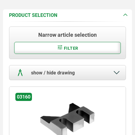
PRODUCT SELECTION
Narrow article selection
FILTER
show / hide drawing
03160