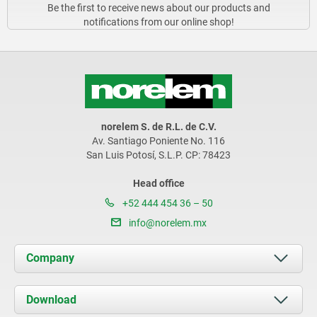
Be the first to receive news about our products and
notifications from our online shop!
norelem S. de R.L. de C.V.
Av. Santiago Poniente No. 116
San Luis Potosí, S.L.P. CP: 78423
Head office
+52 444 454 36 – 50
info@norelem.mx
Company
About us
Download