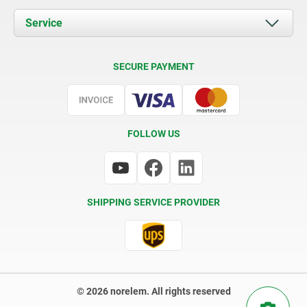
News
Documents
Service
Contact
Delivery Conditions
SECURE PAYMENT
Certification
FOLLOW US
SHIPPING SERVICE PROVIDER
© 2026 norelem. All rights reserved