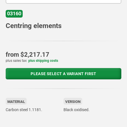
03160
Centring elements
from
$2,217.17
plus sales tax
plus shipping costs
PLEASE SELECT A VARIANT FIRST
MATERIAL
VERSION
Carbon steel 1.1181.
Black oxidised.