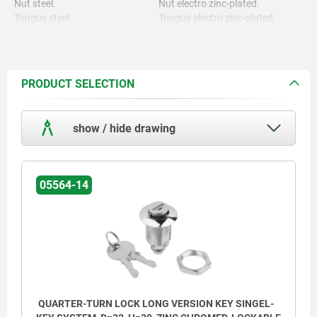
Nut steel.
Nut electro zinc-plated.
Tongue steel.
Tongue electro zinc-plated.
PRODUCT SELECTION
show / hide drawing
05564-14
QUARTER-TURN LOCK LONG VERSION KEY SINGEL-