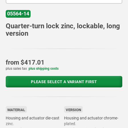
05564-14
Quarter-turn lock zinc, lockable, long
version
from
$417.01
plus sales tax
plus shipping costs
PLEASE SELECT A VARIANT FIRST
MATERIAL
VERSION
Housing and actuator die-cast
Housing and actuator chrome-
zinc.
plated.