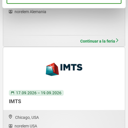
Stuttgart, Alemania | Pabellón 1 | Puesto 1D80
norelem Alemania
Continuar a la feria
17.09.2026 – 19.09.2026
IMTS
Chicago, USA
norelem USA