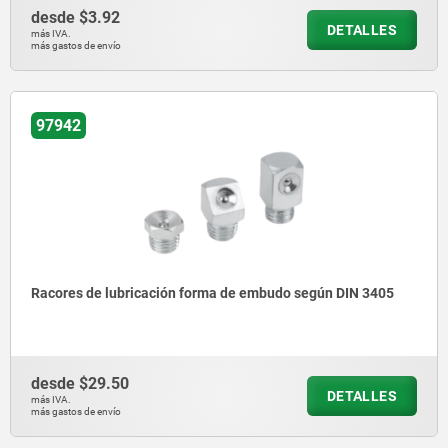
desde
$3.92
DETALLES
más IVA.
más gastos de envío
97942
Racores de lubricación forma de embudo según DIN 3405
desde
$29.50
DETALLES
más IVA.
más gastos de envío