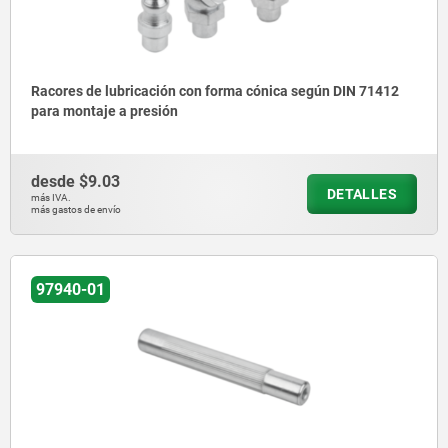
Racores de lubricación con forma cónica según DIN 71412
para montaje a presión
desde
$9.03
DETALLES
más IVA.
más gastos de envío
97940-01