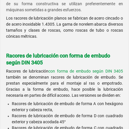
de su forma constructiva se utilizan preferentemente en
máquinas sometidas a grandes esfuerzos.
Los racores de lubricación planos se fabrican de acero cincado o
de acero inoxidable 1.4305. La gama de norelem abarca diversos
tamaños y clases de roscas, como roscas de tubo o roscas
cónicas métricas.
Racores de lubricación con forma de embudo
según DIN 3405
Racores de lubricación
con forma de embudo según DIN 3405
también se denominan racores de lubricación de embudo. Se
prestan especialmente para el montaje al ras o empotrado.
Gracias a la forma de embudo, hace posible la lubricación
necesaria en partes de difícil acceso. Las versiones se dividen en:
Racores de lubricación de embudo de forma A con hexágono
exterior y cabeza recta,
Racores de lubricación de embudo de forma D con cuadrado
exterior y cabeza acodada 45°
Racores de lubricación de embudo de forma C con cuadrado