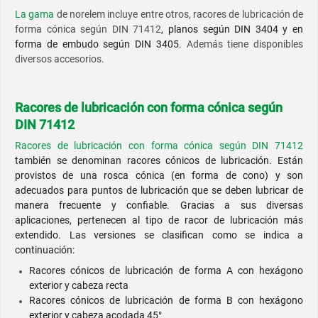
La gama
de norelem incluye entre otros, racores de lubricación de
forma cónica según DIN 71412
, planos según DIN 3404 y en
forma de embudo según DIN 3405
. Además tiene disponibles
diversos accesorios.
Racores de lubricación con forma cónica según
DIN 71412
Racores de lubricación con forma cónica según DIN 71412
también se denominan racores cónicos de lubricación. Están
provistos de una rosca cónica (en forma de cono) y son
adecuados para puntos de lubricación que se deben lubricar de
manera frecuente y confiable. Gracias a sus diversas
aplicaciones, pertenecen al tipo de racor de lubricación más
extendido. Las versiones se clasifican como se indica a
continuación:
Racores cónicos de lubricación de forma A con hexágono
exterior y cabeza recta
Racores cónicos de lubricación de forma B con hexágono
exterior y cabeza acodada 45°