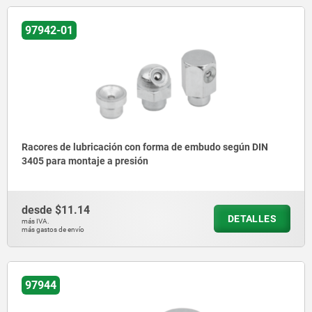
97942-01
Racores de lubricación con forma de embudo según DIN
3405 para montaje a presión
desde
$11.14
DETALLES
más IVA.
más gastos de envío
97944