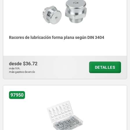
Racores de lubricación forma plana según DIN 3404
desde
$36.72
DETALLES
más IVA.
más gastos de envío
97950