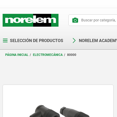
text.skipToContent
text.skipToNavigation
SELECCIÓN DE PRODUCTOS
NORELEM ACADEM
PÁGINA INICIAL
ELECTROMECÁNICA
80000