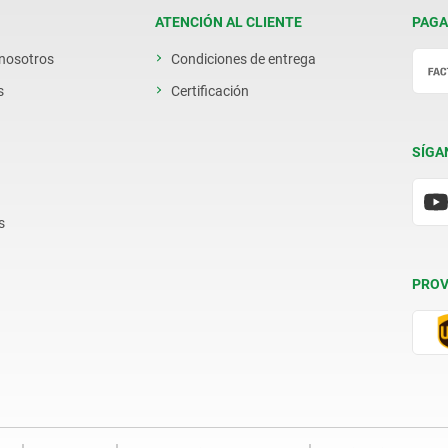
ATENCIÓN AL CLIENTE
PAGA
 nosotros
Condiciones de entrega
s
Certificación
SÍGA
s
PROV