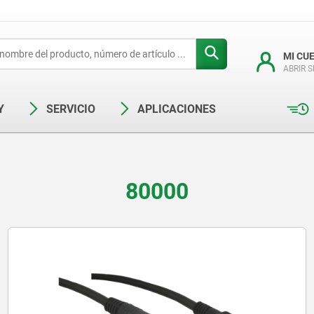
MI CU
ABRIR 
Y
SERVICIO
APLICACIONES
80000