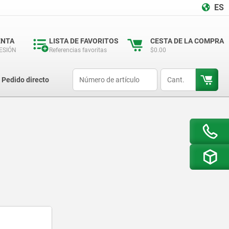
ES
ENTA
LISTA DE FAVORITOS
CESTA DE LA COMPRA
SESIÓN
Referencias favoritas
$0.00
productCode
qty
Pedido directo