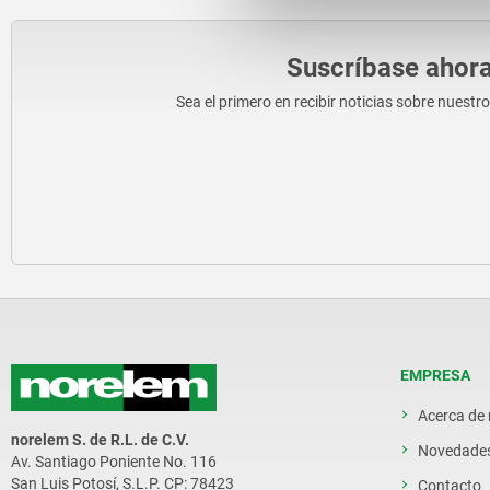
Suscríbase ahora
Sea el primero en recibir noticias sobre nuestr
EMPRESA
Acerca de
norelem S. de R.L. de C.V.
Novedade
Av. Santiago Poniente No. 116
San Luis Potosí, S.L.P. CP: 78423
Contacto