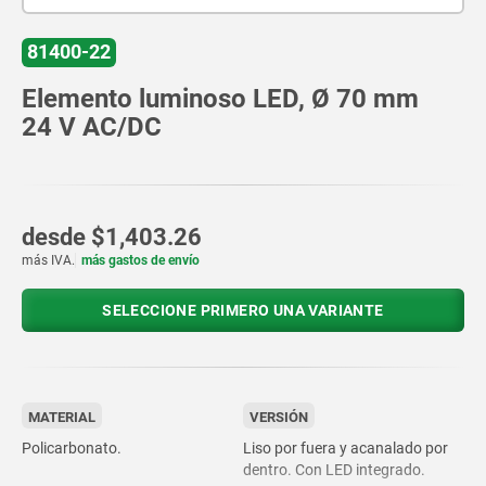
81400-22
Elemento luminoso LED, Ø 70 mm
24 V AC/DC
desde
$1,403.26
más IVA.
más gastos de envío
SELECCIONE PRIMERO UNA VARIANTE
MATERIAL
VERSIÓN
Policarbonato.
Liso por fuera y acanalado por
dentro. Con LED integrado.