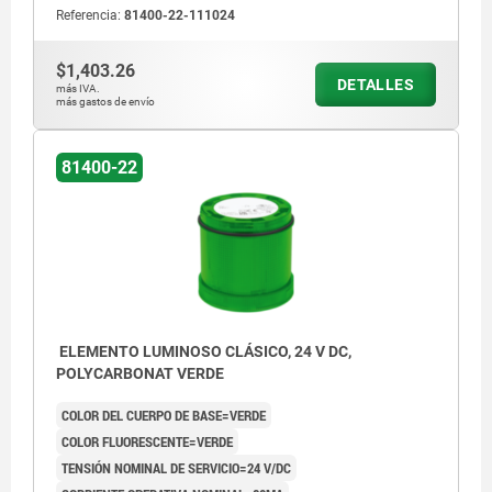
Referencia:
81400-22-111024
$1,403.26
DETALLES
más IVA.
más gastos de envío
81400-22
ELEMENTO LUMINOSO CLÁSICO, 24 V DC,
POLYCARBONAT VERDE
COLOR DEL CUERPO DE BASE=VERDE
COLOR FLUORESCENTE=VERDE
TENSIÓN NOMINAL DE SERVICIO=24 V/DC