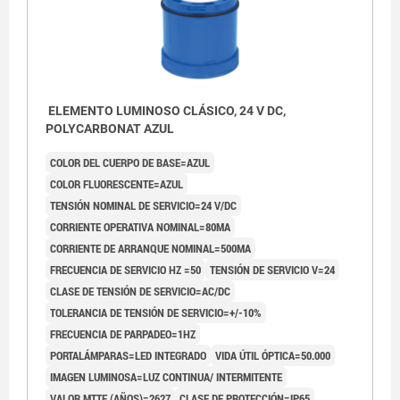
ELEMENTO LUMINOSO CLÁSICO, 24 V DC,
POLYCARBONAT AZUL
COLOR DEL CUERPO DE BASE=AZUL
COLOR FLUORESCENTE=AZUL
TENSIÓN NOMINAL DE SERVICIO=24 V/DC
CORRIENTE OPERATIVA NOMINAL=80MA
CORRIENTE DE ARRANQUE NOMINAL=500MA
FRECUENCIA DE SERVICIO HZ =50
TENSIÓN DE SERVICIO V=24
CLASE DE TENSIÓN DE SERVICIO=AC/DC
TOLERANCIA DE TENSIÓN DE SERVICIO=+/-10%
FRECUENCIA DE PARPADEO=1HZ
PORTALÁMPARAS=LED INTEGRADO
VIDA ÚTIL ÓPTICA=50.000
IMAGEN LUMINOSA=LUZ CONTINUA/ INTERMITENTE
VALOR MTTF (AÑOS)=2627
CLASE DE PROTECCIÓN=IP65