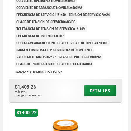
CORRIENTE OPERATIVA NOMINAL=80MA
CORRIENTE DE ARRANQUE NOMINAL=500MA
FRECUENCIA DE SERVICIO HZ =50
TENSIÓN DE SERVICIO V=24
CLASE DE TENSIÓN DE SERVICIO=AC/DC
TOLERANCIA DE TENSIÓN DE SERVICIO=+/-10%
FRECUENCIA DE PARPADEO=1HZ
PORTALÁMPARAS=LED INTEGRADO
VIDA ÚTIL ÓPTICA=50.000
IMAGEN LUMINOSA=LUZ CONTINUA/ INTERMITENTE
VALOR MTTF (AÑOS)=2627
CLASE DE PROTECCIÓN=IP65
CLASE DE PROTECCIÓN=II
GRADO DE SUCIEDAD=3
Referencia:
81400-22-112024
$1,403.26
DETALLES
más IVA.
más gastos de envío
81400-22