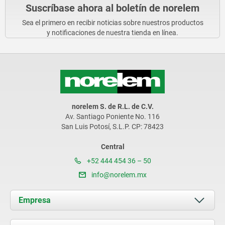
Suscríbase ahora al boletín de norelem
Sea el primero en recibir noticias sobre nuestros productos
y notificaciones de nuestra tienda en línea.
norelem S. de R.L. de C.V.
Av. Santiago Poniente No. 116
San Luis Potosí, S.L.P. CP: 78423
Central
+52 444 454 36 – 50
info@norelem.mx
Empresa