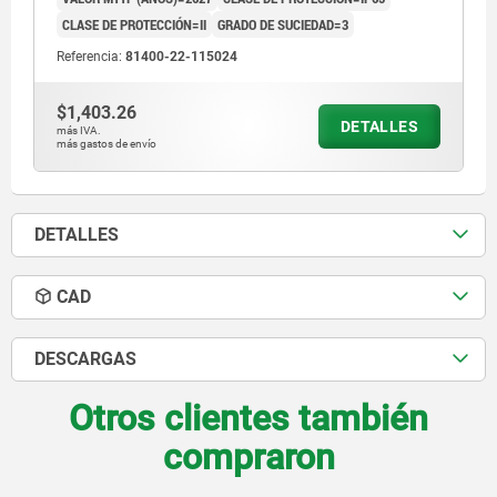
CLASE DE PROTECCIÓN=II
GRADO DE SUCIEDAD=3
Referencia:
81400-22-115024
$1,403.26
DETALLES
más IVA.
más gastos de envío
DETALLES
CAD
DESCARGAS
Otros clientes también
compraron