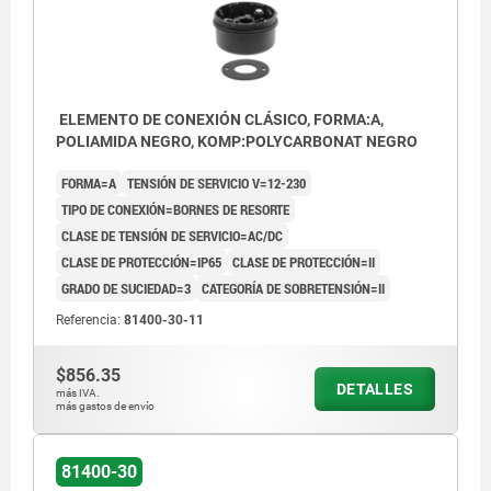
ELEMENTO DE CONEXIÓN CLÁSICO, FORMA:A,
POLIAMIDA NEGRO, KOMP:POLYCARBONAT NEGRO
FORMA=A
TENSIÓN DE SERVICIO V=12-230
TIPO DE CONEXIÓN=BORNES DE RESORTE
CLASE DE TENSIÓN DE SERVICIO=AC/DC
CLASE DE PROTECCIÓN=IP65
CLASE DE PROTECCIÓN=II
GRADO DE SUCIEDAD=3
CATEGORÍA DE SOBRETENSIÓN=II
Referencia:
81400-30-11
$856.35
DETALLES
más IVA.
más gastos de envío
81400-30