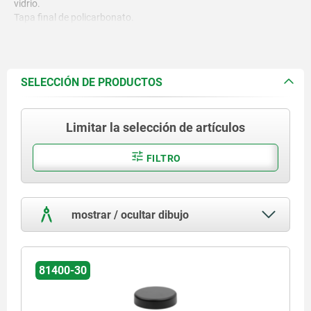
vidrio.
Tapa final de policarbonato.
SELECCIÓN DE PRODUCTOS
Limitar la selección de artículos
FILTRO
mostrar / ocultar dibujo
81400-30