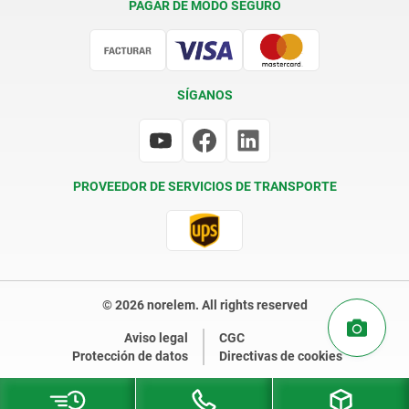
PAGAR DE MODO SEGURO
Certificación
SÍGANOS
PROVEEDOR DE SERVICIOS DE TRANSPORTE
© 2026 norelem. All rights reserved
Aviso legal
CGC
Protección de datos
Directivas de cookies