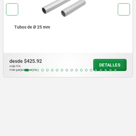
Tubos de Ø 25 mm
desde
$425.92
DETALLES
más IVA.
más gastos de envío