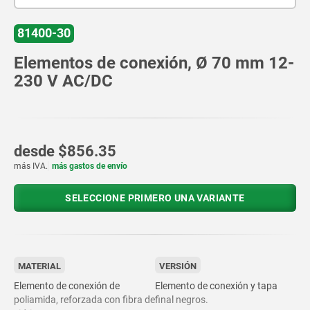
81400-30
Elementos de conexión, Ø 70 mm 12-
230 V AC/DC
desde
$856.35
más IVA.
más gastos de envío
SELECCIONE PRIMERO UNA VARIANTE
MATERIAL
VERSIÓN
Elemento de conexión de
Elemento de conexión y tapa
poliamida, reforzada con fibra de
final negros.