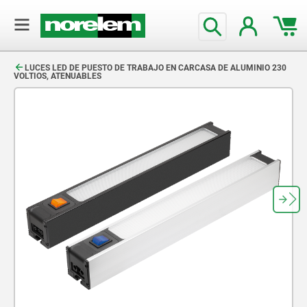
text.skipToContent
text.skipToNavigation
LUCES LED DE PUESTO DE TRABAJO EN CARCASA DE ALUMINIO 230
VOLTIOS, ATENUABLES