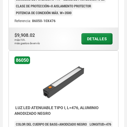
CLASE DE PROTECCIÓN=II AISLAMIENTO PROTECTOR
POTENCIA DE CONEXIÓN MÁX. W=3500
Referencia:
86050-10X476
$9,908.02
DETALLES
más IVA.
más gastos de envío
86050
LUZ LED ATENUABLE TIPO I, L=476, ALUMINIO
ANODIZADO NEGRO
COLOR DEL CUERPO DE BASE=ANODIZADO NEGRO
LONGITUD=476