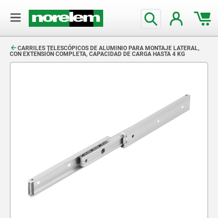
text.skipToContent
text.skipToNavigation
CARRILES TELESCÓPICOS DE ALUMINIO PARA MONTAJE LATERAL,
CON EXTENSIÓN COMPLETA, CAPACIDAD DE CARGA HASTA 4 KG