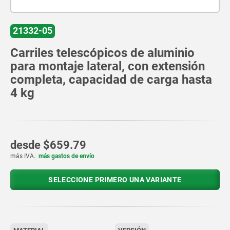
21332-05
Carriles telescópicos de aluminio
para montaje lateral, con extensión
completa, capacidad de carga hasta
4 kg
desde
$659.79
más IVA.
más gastos de envío
SELECCIONE PRIMERO UNA VARIANTE