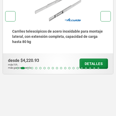
Carriles telescópicos de acero inoxidable para montaje
lateral, con extensión completa, capacidad de carga
hasta 80 kg
desde
$4,220.93
DETALLES
más IVA.
más gastos de envío