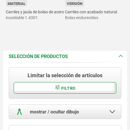
MATERIAL
VERSIÓN
Carriles y jaula de bolas de acero
Carriles con acabado natural.
inoxidable 1.4301.
Bolas endurecidas.
Forma A:
Bolas de acero.
SELECCIÓN DE PRODUCTOS
Limitar la selección de artículos
Forma B:
Bolas de acero inoxidable
FILTRO
1.4125.
mostrar / ocultar dibujo