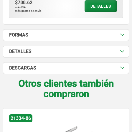
$788.62
DETALLES
más IVA.
más gastos de envío
FORMAS
DETALLES
DESCARGAS
Otros clientes también
compraron
21334-86