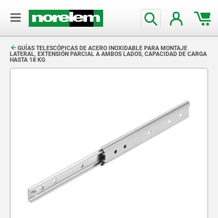
text.skipToContent
text.skipToNavigation
GUÍAS TELESCÓPICAS DE ACERO INOXIDABLE PARA MONTAJE
LATERAL, EXTENSIÓN PARCIAL A AMBOS LADOS, CAPACIDAD DE CARGA
HASTA 18 KG