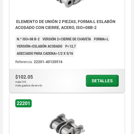
ELEMENTO DE UNIÓN 2 PIEZAS, FORMA:L ESLABÓN
ACODADO CON CIERRE, ACERO, ISO=08B-2
N.º ISO=08 B-2
VERSIÓN 2=CIERRE DE CHAVETA
FORMA=L
VERSIÓN=ESLABÓN ACODADO
P=12,7
ADECUADO PARA CADENA=1/2 X 5/16
Referencia:
22201-40120516
$102.05
DETALLES
más IVA.
más gastos de envío
22201