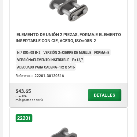
ELEMENTO DE UNIÓN 2 PIEZAS, FORMA:E ELEMENTO
INSERTABLE CON CIE, ACERO, ISO=08B-2
N.º ISO=08 B-2
VERSIÓN 2=CIERRE DE MUELLE
FORMA=E
VERSIÓN=ELEMENTO INSERTABLE
P=12,7
ADECUADO PARA CADENA=1/2 X 5/16
Referencia:
22201-30120516
$43.65
DETALLES
más IVA.
más gastos de envío
22201