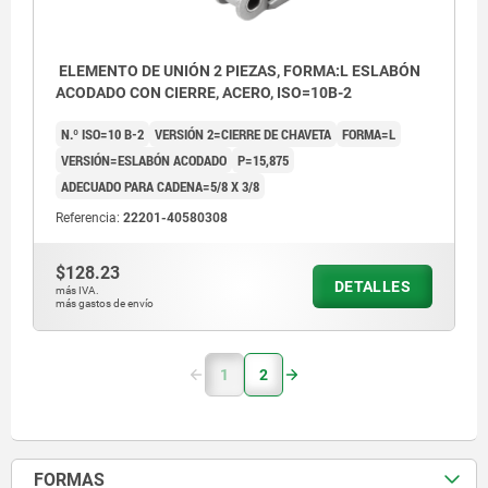
ELEMENTO DE UNIÓN 2 PIEZAS, FORMA:L ESLABÓN
ACODADO CON CIERRE, ACERO, ISO=10B-2
N.º ISO=10 B-2
VERSIÓN 2=CIERRE DE CHAVETA
FORMA=L
VERSIÓN=ESLABÓN ACODADO
P=15,875
ADECUADO PARA CADENA=5/8 X 3/8
Referencia:
22201-40580308
$128.23
DETALLES
más IVA.
más gastos de envío
1
2
FORMAS