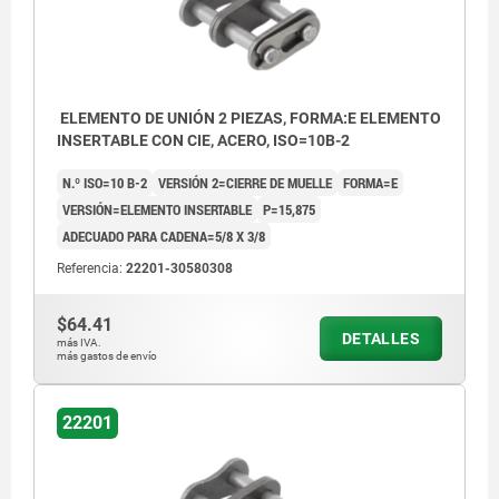
ELEMENTO DE UNIÓN 2 PIEZAS, FORMA:E ELEMENTO
INSERTABLE CON CIE, ACERO, ISO=10B-2
N.º ISO=10 B-2
VERSIÓN 2=CIERRE DE MUELLE
FORMA=E
VERSIÓN=ELEMENTO INSERTABLE
P=15,875
ADECUADO PARA CADENA=5/8 X 3/8
Referencia:
22201-30580308
$64.41
DETALLES
más IVA.
más gastos de envío
22201