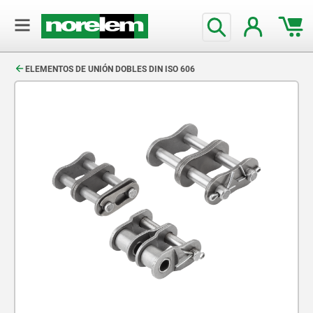
text.skipToContent
text.skipToNavigation
ELEMENTOS DE UNIÓN DOBLES DIN ISO 606