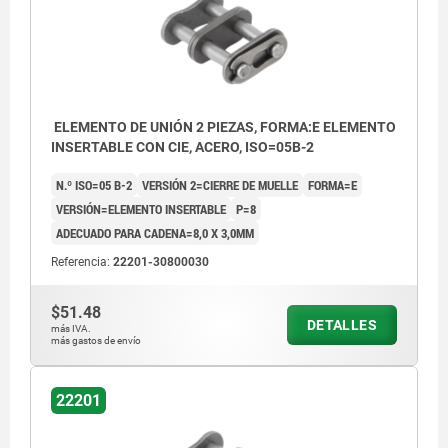
ELEMENTO DE UNIÓN 2 PIEZAS, FORMA:E ELEMENTO
INSERTABLE CON CIE, ACERO, ISO=05B-2
N.º ISO=05 B-2
VERSIÓN 2=CIERRE DE MUELLE
FORMA=E
VERSIÓN=ELEMENTO INSERTABLE
P=8
ADECUADO PARA CADENA=8,0 X 3,0MM
Referencia:
22201-30800030
$51.48
DETALLES
más IVA.
más gastos de envío
22201