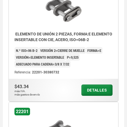
ELEMENTO DE UNIÓN 2 PIEZAS, FORMA:E ELEMENTO
INSERTABLE CON CIE, ACERO, ISO=06B-2
N.º ISO=06 B-2
VERSIÓN 2=CIERRE DE MUELLE
FORMA=E
VERSIÓN=ELEMENTO INSERTABLE
P=9,525
ADECUADO PARA CADENA=3/8 X 7/32
Referencia:
22201-30380732
$43.34
DETALLES
más IVA.
más gastos de envío
22201