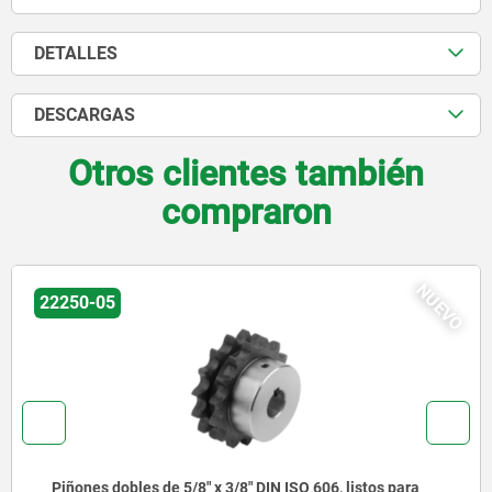
DETALLES
DESCARGAS
Otros clientes también
compraron
NUEVO
22250-05
Piñones dobles de 5/8" x 3/8" DIN ISO 606, listos para