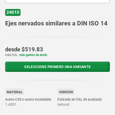
24010
Ejes nervados similares a DIN ISO 14
desde
$519.83
más IVA.
más gastos de envío
SELECCIONE PRIMERO UNA VARIANTE
MATERIAL
VERSIÓN
Acero C45 o acero inoxidable
Estirado en frío, de acabado
1.4301.
natural.