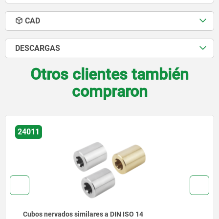
CAD
DESCARGAS
Otros clientes también
compraron
24011-05
Anillos de sujeción para cubos acanalados DIN I