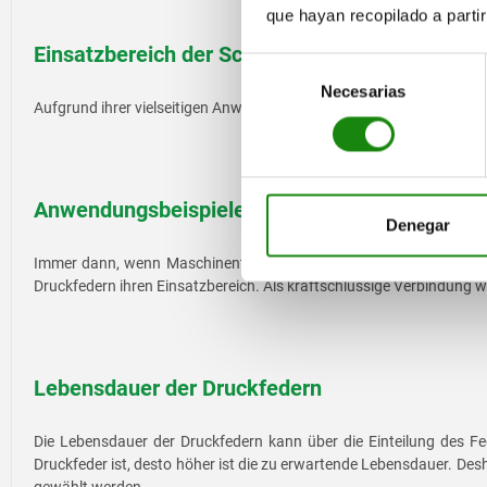
que hayan recopilado a parti
Einsatzbereich der Schraubendruckfedern in de
Selección
Necesarias
de
Aufgrund ihrer vielseitigen Anwendung kommen Schraubendruckfed
consentimiento
Anwendungsbeispiele der Druckfedern
Denegar
Immer dann, wenn Maschinenteile bewegt werden müssen kommen d
Druckfedern ihren Einsatzbereich. Als kraftschlüssige Verbindung 
Lebensdauer der Druckfedern
Die Lebensdauer der Druckfedern kann über die Einteilung des F
Druckfeder ist, desto höher ist die zu erwartende Lebensdauer. Des