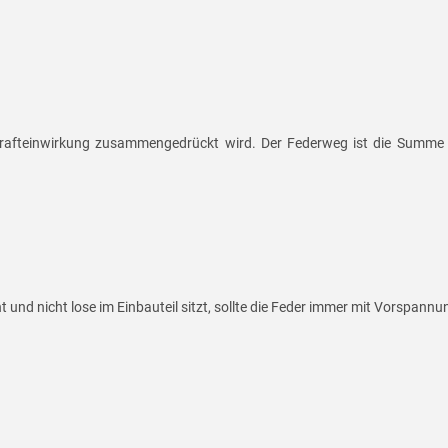
Krafteinwirkung zusammengedrückt wird. Der Federweg ist die Summe
und nicht lose im Einbauteil sitzt, sollte die Feder immer mit Vorspann