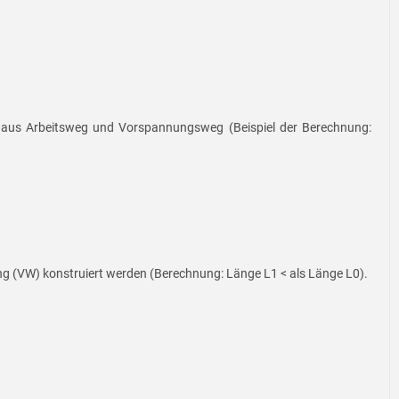
 aus Arbeitsweg und Vorspannungsweg (Beispiel der Berechnung:
ung (VW) konstruiert werden (Berechnung: Länge L1 < als Länge L0).