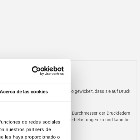
ammen. Dabei sind die Druckfedern so gewickelt, dass sie auf Druck
Acerca de las cookies
5 mm auf. Die gleichen Längen und Durchmesser der Druckfedern
Druckfedern hohe Wechsel- sowie Dauerbelastungen zu und kann bei
 funciones de redes sociales
con nuestros partners de
ue les haya proporcionado o