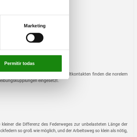
Marketing
 zum Einsatz.
Permitir todas
m Öffnen oder Schließen von Schaltkontakten finden die norelem
 Reibungskupplungen eingesetzt.
kleiner die Differenz des Federweges zur unbelasteten Länge der
kfedern so groß wie möglich, und der Arbeitsweg so klein als nötig,