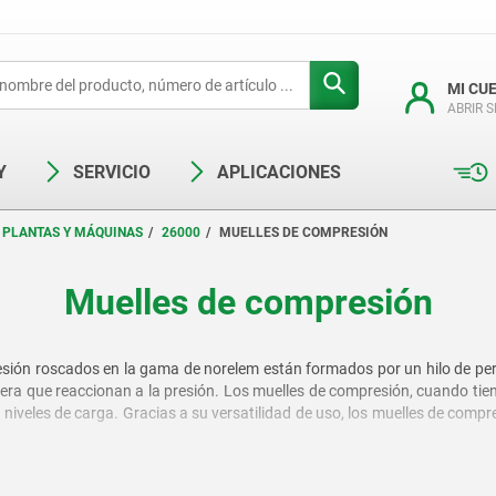
MI CU
ABRIR 
Y
SERVICIO
APLICACIONES
 PLANTAS Y MÁQUINAS
26000
MUELLES DE COMPRESIÓN
Muelles de compresión
ión roscados en la gama de norelem están formados por un hilo de perf
ra que reaccionan a la presión. Los muelles de compresión, cuando tien
 niveles de carga. Gracias a su versatilidad de uso, los muelles de compre
 de portapiezas.