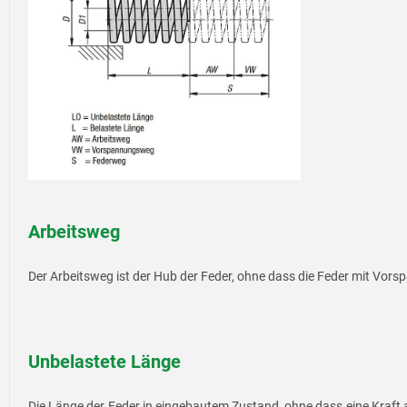
Arbeitsweg
Der Arbeitsweg ist der Hub der Feder, ohne dass die Feder mit Vor
Unbelastete Länge
Die Länge der Feder in eingebautem Zustand, ohne dass eine Kraft 