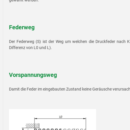
gewählt werden.
Federweg
Der Federweg (S) ist der Weg um welchen die Druckfeder nach 
Differenz von L0 und L).
Vorspannungsweg
Damit die Feder im eingebauten Zustand keine Geräusche verursacht 