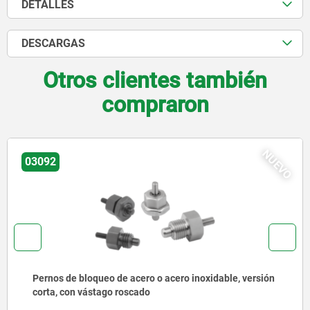
DETALLES
DESCARGAS
Otros clientes también
compraron
NUEVO
03092
Pernos de bloqueo de acero o acero inoxidable, versión
corta, con vástago roscado