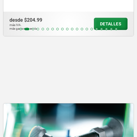
desde
$204.99
DETALLES
más IVA.
más gastos de envío