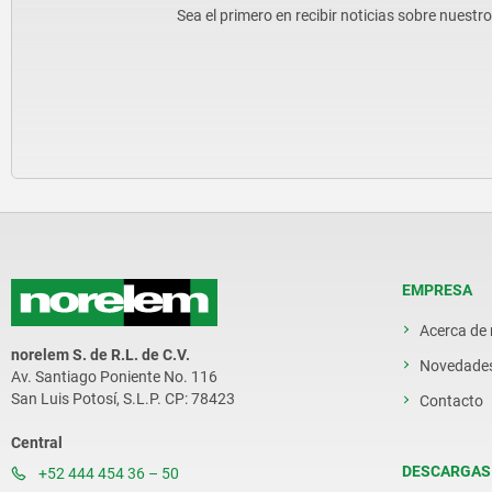
Sea el primero en recibir noticias sobre nuestr
EMPRESA
Acerca de
norelem S. de R.L. de C.V.
Novedade
Av. Santiago Poniente No. 116
San Luis Potosí, S.L.P. CP: 78423
Contacto
Central
DESCARGAS
+52 444 454 36 – 50