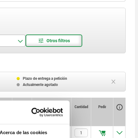
Plazo de entrega a petición
Actualmente agotado
Disponibilidad
CAD
Cantidad
Pedir
Precio
x. Nm
$755.82
Acerca de las cookies