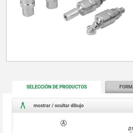
CURRENT
SELECCIÓN DE PRODUCTOS
FORM
TAB:
mostrar / ocultar dibujo