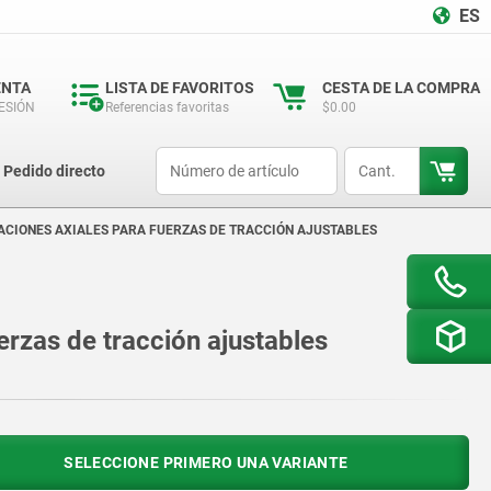
ES
ENTA
LISTA DE FAVORITOS
CESTA DE LA COMPRA
SESIÓN
Referencias favoritas
$0.00
productCode
qty
Pedido directo
ACIONES AXIALES PARA FUERZAS DE TRACCIÓN AJUSTABLES
erzas de tracción ajustables
SELECCIONE PRIMERO UNA VARIANTE