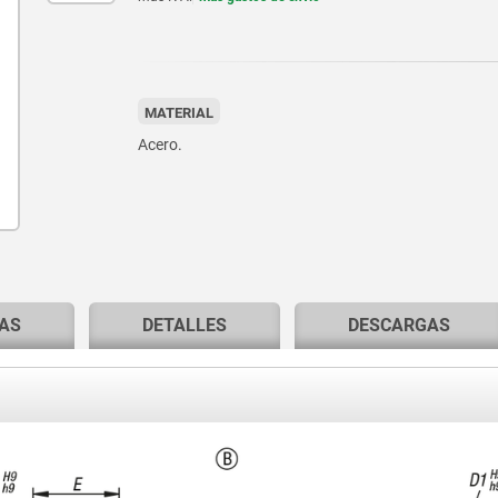
MATERIAL
Acero.
AS
DETALLES
DESCARGAS