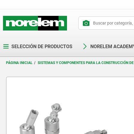
text.skipToContent
text.skipToNavigation
SELECCIÓN DE PRODUCTOS
NORELEM ACADEM
PÁGINA INICIAL
SISTEMAS Y COMPONENTES PARA LA CONSTRUCCIÓN DE