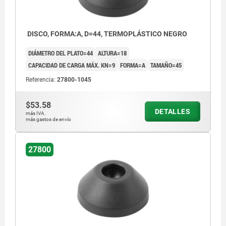
DISCO, FORMA:A, D=44, TERMOPLÁSTICO NEGRO
DIÁMETRO DEL PLATO=44
ALTURA=18
CAPACIDAD DE CARGA MÁX. KN=9
FORMA=A
TAMAÑO=45
Referencia:
27800-1045
$53.58
DETALLES
más IVA.
más gastos de envío
27800