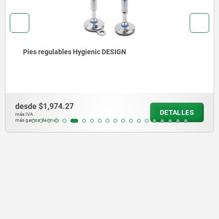
Pies regulables Hygienic DESIGN
desde
$1,974.27
DETALLES
más IVA.
más gastos de envío