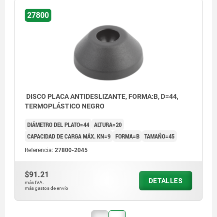
27800
DISCO PLACA ANTIDESLIZANTE, FORMA:B, D=44,
TERMOPLÁSTICO NEGRO
DIÁMETRO DEL PLATO=44
ALTURA=20
CAPACIDAD DE CARGA MÁX. KN=9
FORMA=B
TAMAÑO=45
Referencia:
27800-2045
$91.21
DETALLES
más IVA.
más gastos de envío