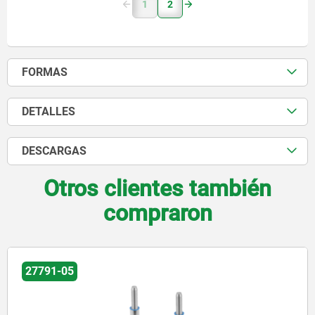
1
2
FORMAS
DETALLES
DESCARGAS
Otros clientes también
compraron
27791-05