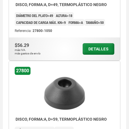
DISCO, FORMA:A, D=49, TERMOPLÁSTICO NEGRO
DIÁMETRO DEL PLATO=49
ALTURA=18
CAPACIDAD DE CARGA MÁX. KN=9
FORMA=A
TAMAÑO=50
Referencia:
27800-1050
$56.29
DETALLES
más IVA.
más gastos de envío
27800
DISCO, FORMA:A, D=59, TERMOPLÁSTICO NEGRO