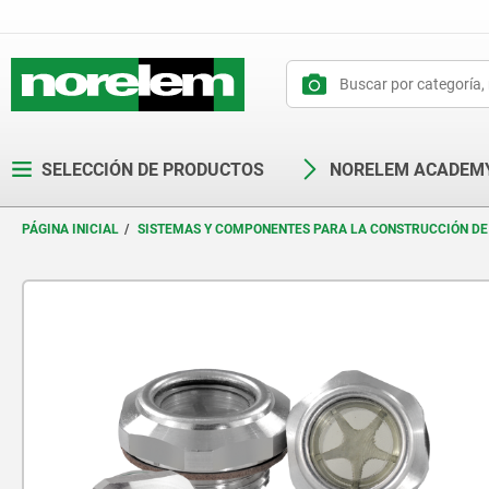
text.skipToContent
text.skipToNavigation
SELECCIÓN DE PRODUCTOS
NORELEM ACADEM
PÁGINA INICIAL
SISTEMAS Y COMPONENTES PARA LA CONSTRUCCIÓN DE