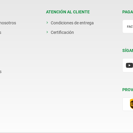
ATENCIÓN AL CLIENTE
PAGA
 nosotros
Condiciones de entrega
s
Certificación
SÍGA
s
PROV