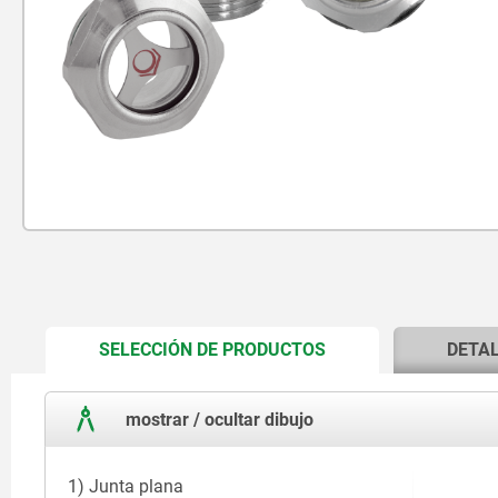
CURRENT
SELECCIÓN DE PRODUCTOS
DETA
TAB:
mostrar / ocultar dibujo
1) Junta plana