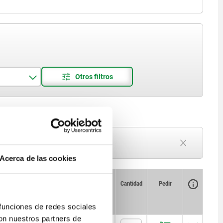
Plazo de entrega a petición
Actualmente agotado
Acerca de las cookies
Disponibilidad
CAD
Cantidad
Pedir
 bar
Precio
 funciones de redes sociales
con nuestros partners de