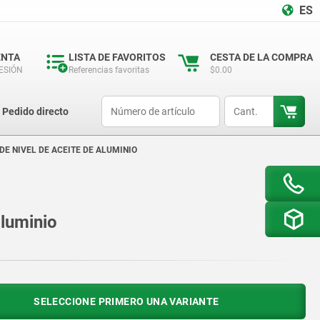
ES
ENTA
LISTA DE FAVORITOS
CESTA DE LA COMPRA
SESIÓN
Referencias favoritas
$0.00
productCode
qty
Pedido directo
DE NIVEL DE ACEITE DE ALUMINIO
aluminio
SELECCIONE PRIMERO UNA VARIANTE