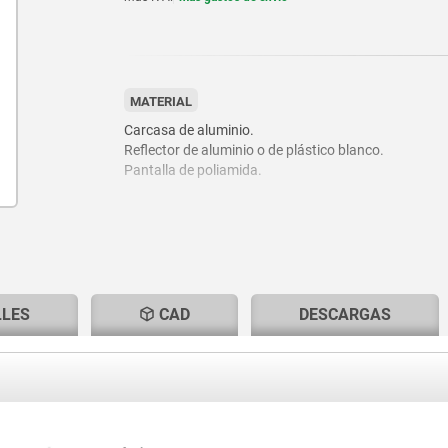
MATERIAL
Carcasa de aluminio.
Reflector de aluminio o de plástico blanco.
Pantalla de poliamida.
LLES
CAD
DESCARGAS