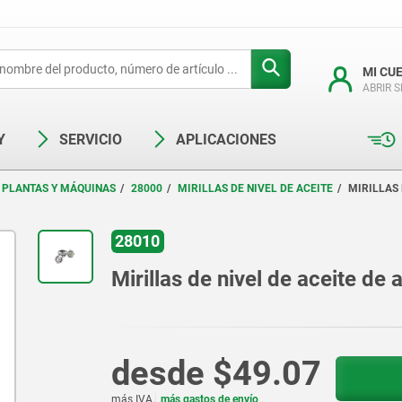
MI CU
ABRIR 
Y
SERVICIO
APLICACIONES
 PLANTAS Y MÁQUINAS
28000
MIRILLAS DE NIVEL DE ACEITE
MIRILLAS 
28010
Mirillas de nivel de aceite de 
desde
$49.07
más IVA.
más gastos de envío