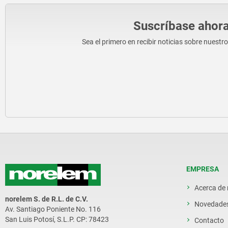
Suscríbase ahora
Sea el primero en recibir noticias sobre nuestr
EMPRESA
Acerca de
norelem S. de R.L. de C.V.
Novedade
Av. Santiago Poniente No. 116
San Luis Potosí, S.L.P. CP: 78423
Contacto