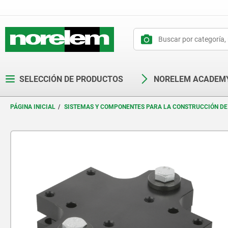
text.skipToContent
text.skipToNavigation
SELECCIÓN DE PRODUCTOS
NORELEM ACADEM
PÁGINA INICIAL
SISTEMAS Y COMPONENTES PARA LA CONSTRUCCIÓN DE