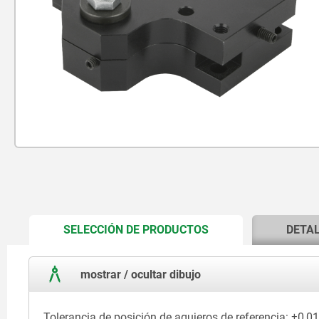
CURRENT
SELECCIÓN DE PRODUCTOS
DETA
TAB:
mostrar / ocultar dibujo
Tolerancia de posición de agujeros de referencia: ±0,01