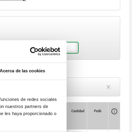
Acerca de las cookies
Plazo de entrega a petición
Actualmente agotado
 funciones de redes sociales
con nuestros partners de
Disponibilidad
CAD
Cantidad
Pedir
ue les haya proporcionado o
L
Precio