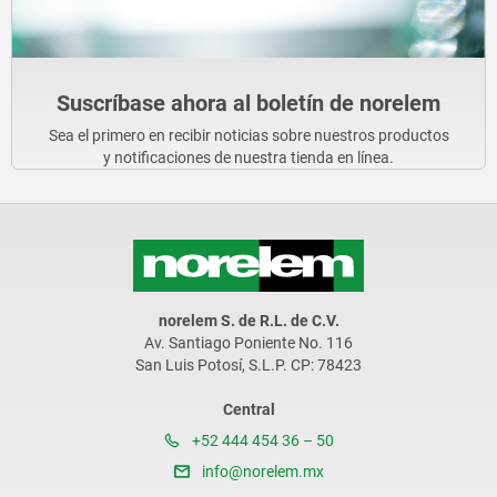
Suscríbase ahora al boletín de norelem
Sea el primero en recibir noticias sobre nuestros productos
y notificaciones de nuestra tienda en línea.
norelem S. de R.L. de C.V.
Av. Santiago Poniente No. 116
San Luis Potosí, S.L.P. CP: 78423
Central
+52 444 454 36 – 50
info@norelem.mx