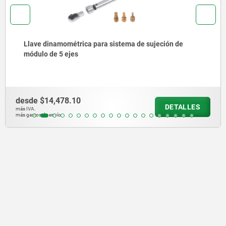
Llave dinamométrica para sistema de sujeción de
módulo de 5 ejes
desde
$14,478.10
DETALLES
más IVA.
más gastos de envío