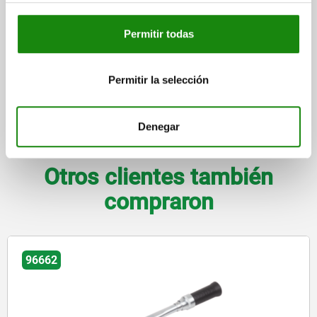
más gastos de envío
Permitir todas
FORMAS
Permitir la selección
DETALLES
Denegar
DESCARGAS
Otros clientes también
compraron
96662