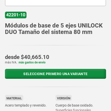
42201-10
Módulos de base de 5 ejes UNILOCK
DUO Tamaño del sistema 80 mm
desde
$40,665.10
más IVA.
más gastos de envío
SELECCIONE PRIMERO UNA VARIANTE
MATERIAL
VERSIÓN
Acero templado y revenido.
Cuerpo de base oxidado.
Superficies funcionales