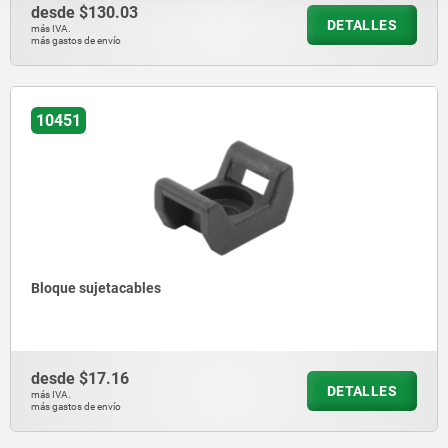
desde
$130.03
DETALLES
más IVA.
más gastos de envío
10451
Bloque sujetacables
desde
$17.16
DETALLES
más IVA.
más gastos de envío