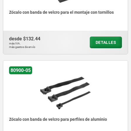
Zócalo con banda de velcro para el montaje con tornillos
desde
$132.44
DETALLES
más IVA.
más gastos de envío
80900-05
Zócalo con banda de velcro para perfiles de aluminio