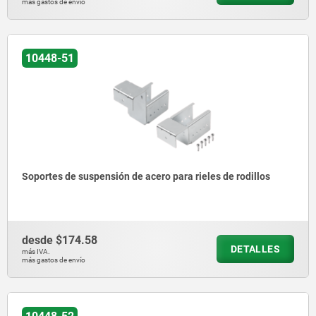
más gastos de envío
10448-51
Soportes de suspensión de acero para rieles de rodillos
desde
$174.58
DETALLES
más IVA.
más gastos de envío