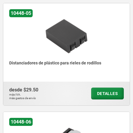
10448-05
Distanciadores de plástico para rieles de rodillos
desde
$29.50
DETALLES
más IVA.
más gastos de envío
10448-06