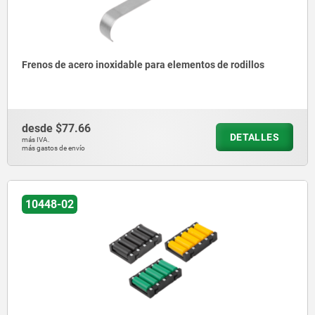
Frenos de acero inoxidable para elementos de rodillos
desde
$77.66
DETALLES
más IVA.
más gastos de envío
10448-02