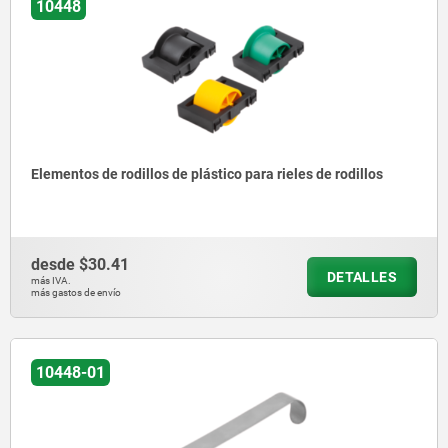
10448
Elementos de rodillos de plástico para rieles de rodillos
desde
$30.41
DETALLES
más IVA.
más gastos de envío
10448-01