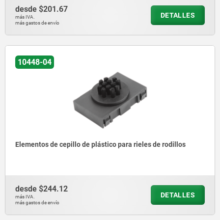
desde
$201.67
DETALLES
más IVA.
más gastos de envío
10448-04
Elementos de cepillo de plástico para rieles de rodillos
desde
$244.12
DETALLES
más IVA.
más gastos de envío