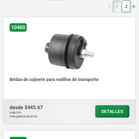
(current)
1
2
10400
Bridas de cojinete para rodillos de transporte
desde
$443.67
DETALLES
más IVA.
más gastos de envío