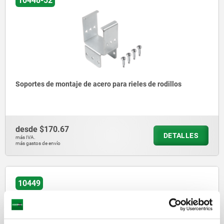
10448-52
Soportes de montaje de acero para rieles de rodillos
desde
$170.67
DETALLES
más IVA.
más gastos de envío
10449