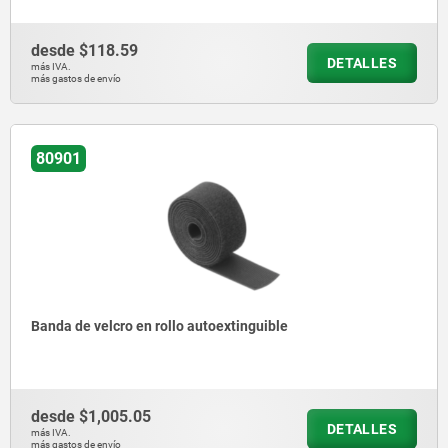
desde
$118.59
DETALLES
más IVA.
más gastos de envío
80901
Banda de velcro en rollo autoextinguible
desde
$1,005.05
DETALLES
más IVA.
más gastos de envío