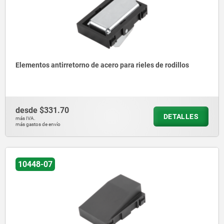
Elementos antirretorno de acero para rieles de rodillos
desde
$331.70
DETALLES
más IVA.
más gastos de envío
10448-07