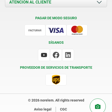
Documents
ATENCIÓN AL CLIENTE
Contacto
Condiciones de entrega
PAGAR DE MODO SEGURO
Certificación
SÍGANOS
PROVEEDOR DE SERVICIOS DE TRANSPORTE
© 2026 norelem. All rights reserved
Aviso legal
CGC