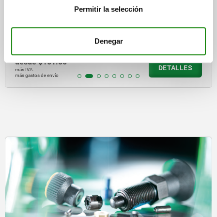
Abrazaderas de resorte abiertas, versión grande
Permitir la selección
Denegar
desde
$161.55
DETALLES
más IVA.
más gastos de envío