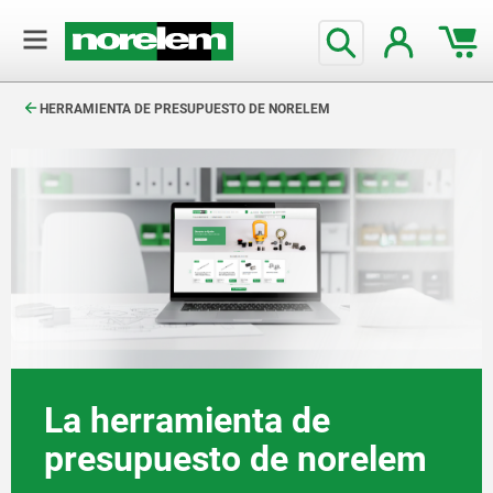
text.skipToContent
text.skipToNavigation
HERRAMIENTA DE PRESUPUESTO DE NORELEM
La herramienta de
presupuesto de norelem