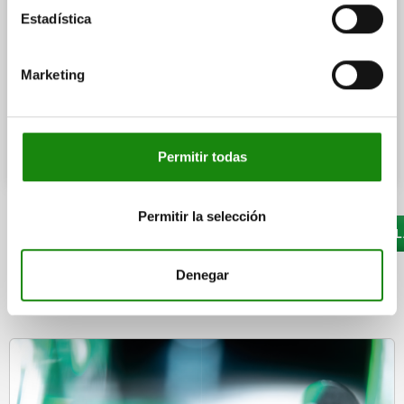
Estadística
Marketing
Permitir todas
Permitir la selección
04435-10 - TORNILLOS EXCÉNTRICOS DE SUJECIÓN CON PA
Denegar