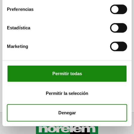
Preferencias
Estadística
Marketing
Permitir todas
Suscríbase ahora al boletín de norelem
Permitir la selección
Sea el primero en recibir noticias sobre nuestros productos
y notificaciones de nuestra tienda en línea.
Denegar