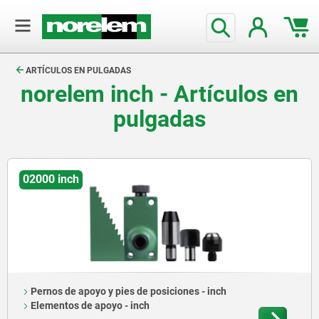
text.skipToContent
text.skipToNavigation
ARTÍCULOS EN PULGADAS
norelem inch
- Artículos en
pulgadas
02000 inch
Pernos de apoyo y pies de posiciones - inch
Elementos de apoyo - inch