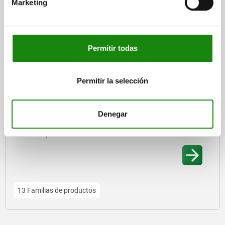
Marketing
9 Familias de productos
Permitir todas
95000 inch
Permitir la selección
Denegar
Ruedas, rodillos - inch
13 Familias de productos