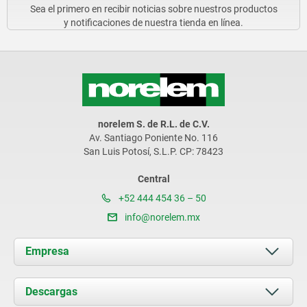
Sea el primero en recibir noticias sobre nuestros productos
y notificaciones de nuestra tienda en línea.
norelem S. de R.L. de C.V.
Av. Santiago Poniente No. 116
San Luis Potosí, S.L.P. CP: 78423
Central
+52 444 454 36 – 50
info@norelem.mx
Empresa
Acerca de nosotros
Descargas