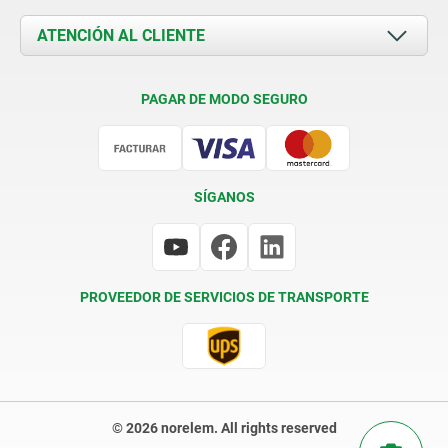
Novedades
Documents
ATENCIÓN AL CLIENTE
Contacto
Condiciones de entrega
PAGAR DE MODO SEGURO
Certificación
SÍGANOS
PROVEEDOR DE SERVICIOS DE TRANSPORTE
© 2026 norelem. All rights reserved