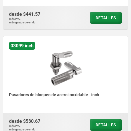
desde
$441.57
DETALLES
más IVA.
más gastos de envío
03099 inch
Pasadores de bloqueo de acero inoxidable - inch
desde
$530.67
DETALLES
más IVA.
más gastos de envío