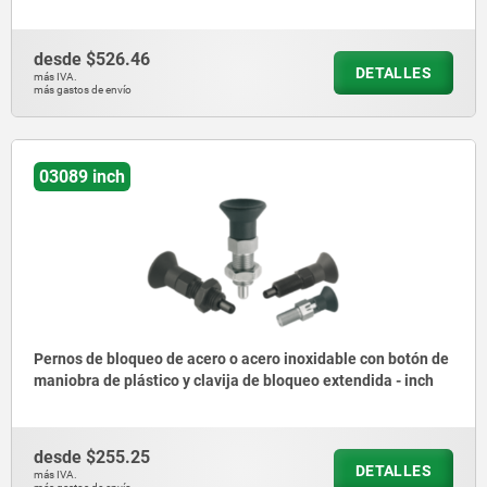
desde
$526.46
DETALLES
más IVA.
más gastos de envío
03089 inch
Pernos de bloqueo de acero o acero inoxidable con botón de
maniobra de plástico y clavija de bloqueo extendida - inch
desde
$255.25
DETALLES
más IVA.