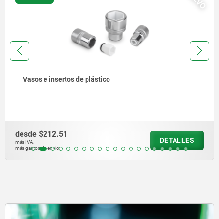
Vasos e insertos de plástico
desde
$212.51
DETALLES
más IVA.
más gastos de envío