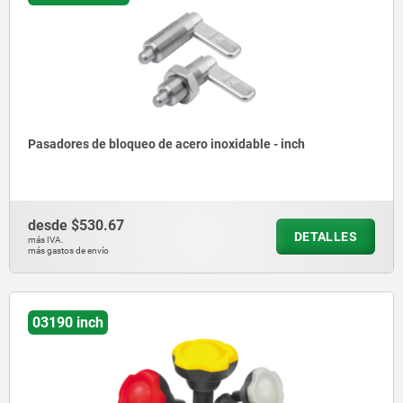
Pasadores de bloqueo de acero inoxidable - inch
desde
$530.67
DETALLES
más IVA.
más gastos de envío
03190 inch