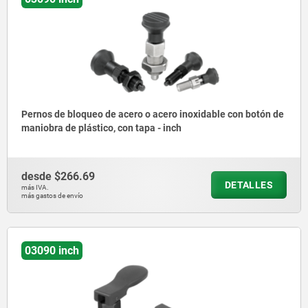
Pernos de bloqueo de acero o acero inoxidable con botón de
maniobra de plástico, con tapa - inch
desde
$266.69
DETALLES
más IVA.
más gastos de envío
03090 inch