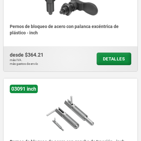
Pernos de bloqueo de acero con palanca excéntrica de
plástico - inch
desde
$364.21
DETALLES
más IVA.
más gastos de envío
03091 inch