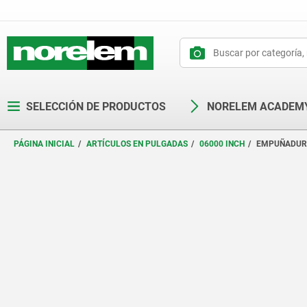
text.skipToContent
text.skipToNavigation
SELECCIÓN DE PRODUCTOS
NORELEM ACADEM
PÁGINA INICIAL
ARTÍCULOS EN PULGADAS
06000 INCH
EMPUÑADURA