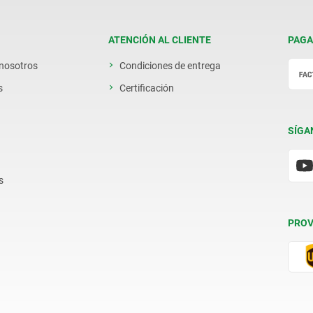
ATENCIÓN AL CLIENTE
PAGA
 nosotros
Condiciones de entrega
s
Certificación
SÍGA
s
PROV