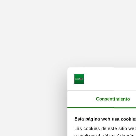
Consentimiento
Esta página web usa cookie
Las cookies de este sitio we
y analizar el tráfico. Ademá