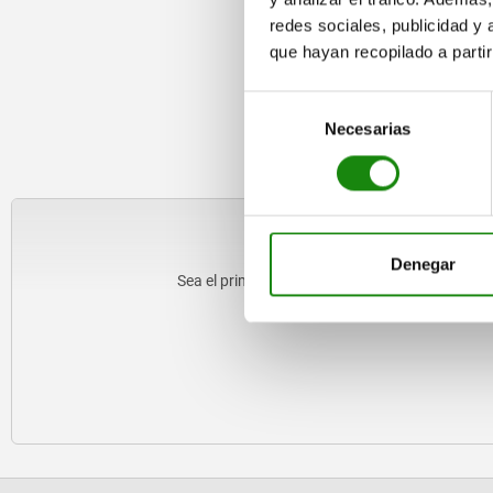
redes sociales, publicidad y
que hayan recopilado a parti
Selección
Necesarias
de
consentimiento
Suscríbase ahora
Denegar
Sea el primero en recibir noticias sobre nuestr