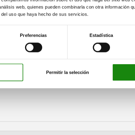
 análisis web, quienes pueden combinarla con otra información q
r del uso que haya hecho de sus servicios.
Preferencias
Estadística
 al boletín de norelem
Permitir la selección
os productos y notificaciones de nuestra tienda en línea.