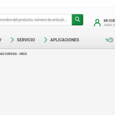
MI CU
ABRIR 
Y
SERVICIO
APLICACIONES
S CURVAS - INCH