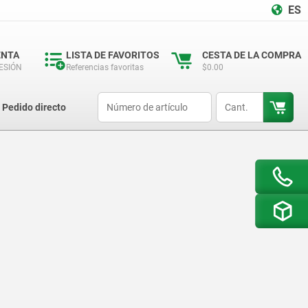
ES
ENTA
LISTA DE FAVORITOS
CESTA DE LA COMPRA
SESIÓN
Referencias favoritas
$0.00
productCode
qty
Pedido directo