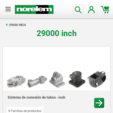
text.skipToContent
text.skipToNavigation
29000 INCH
29000 inch
Sistema de conexión de tubos - inch
9 Familias de productos