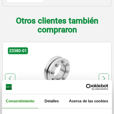
Otros clientes también
compraron
23380-01
Discos de compresión de acero inoxidable, forma A
Consentimiento
Detalles
Acerca de las cookies