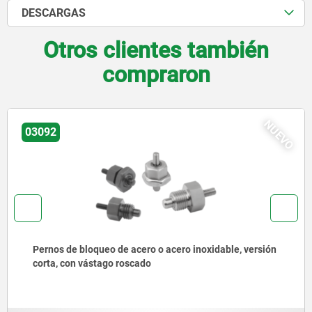
DESCARGAS
Otros clientes también
compraron
NUEV
03096
Pernos de bloqueo de acero o acero inoxidable sin
collar con anilla de tracción de acero inoxidable