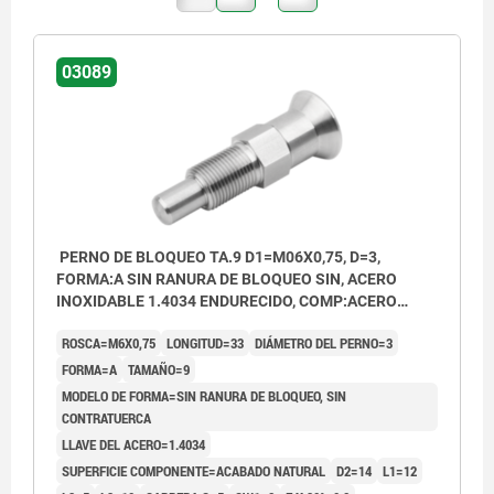
03089
PERNO DE BLOQUEO TA.9 D1=M06X0,75, D=3,
FORMA:A SIN RANURA DE BLOQUEO SIN, ACERO
INOXIDABLE 1.4034 ENDURECIDO, COMP:ACERO
INOXIDABLE 1.4305 ACABADO NATURAL
ROSCA=M6X0,75
LONGITUD=33
DIÁMETRO DEL PERNO=3
FORMA=A
TAMAÑO=9
MODELO DE FORMA=SIN RANURA DE BLOQUEO, SIN
CONTRATUERCA
LLAVE DEL ACERO=1.4034
SUPERFICIE COMPONENTE=ACABADO NATURAL
D2=14
L1=12