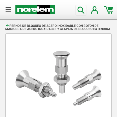
text.skipToContent
text.skipToNavigation
PERNOS DE BLOQUEO DE ACERO INOXIDABLE CON BOTÓN DE
MANIOBRA DE ACERO INOXIDABLE Y CLAVIJA DE BLOQUEO EXTENDIDA